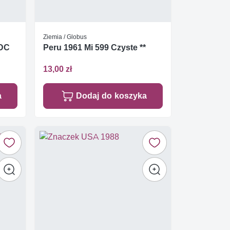
Ziemia / Globus
FDC
Peru 1961 Mi 599 Czyste **
13,00 zł
a
Dodaj do koszyka