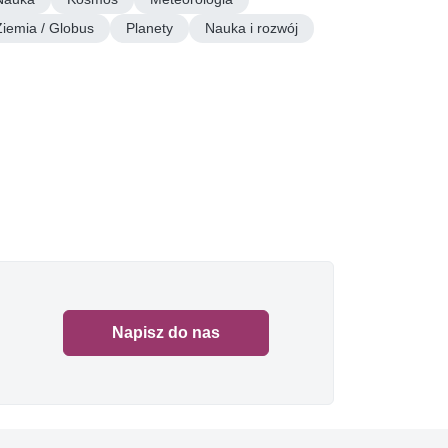
Ziemia / Globus
Planety
Nauka i rozwój
Napisz do nas