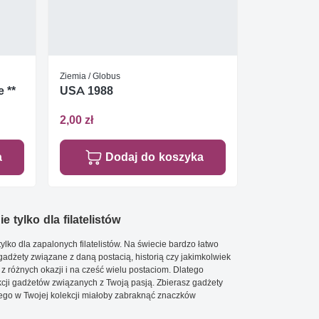
Ziemia / Globus
 **
USA 1988
2,00 zł
a
Dodaj do koszyka
e tylko dla filatelistów
ylko dla zapalonych filatelistów. Na świecie bardzo łatwo
 gadżety związane z daną postacią, historią czy jakimkolwiek
 z różnych okazji i na cześć wielu postaciom. Dlatego
cji gadżetów związanych z Twoją pasją. Zbierasz gadżety
go w Twojej kolekcji miałoby zabraknąć znaczków