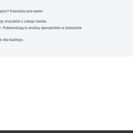
wybór? Powodów jest wiele!
ję znaczków z całego świata.
. Potwierdzają to analizy specjalistów w dziedzinie
e dla każdego.