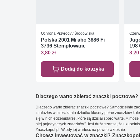
Ochrona Przyrody / Środowiska
Czerw
Polska 2001 Mi abo 3886 Fi
Jugo
3736 Stemplowane
198 
3,80 zł
3,20 
Dodaj do koszyka
Dlaczego warto zbierać znaczki pocztowe?
Dlaczego warto zbierać znaczki pocztowe? Samodzielnie zacz
znalazłeś w mieszkaniu dziadka klasery pełne znaczków kole
się w nich egzemplarze, które są dzisiaj sporo warte. A może 
niej pojedynczych znaczków? Jest duża szansa, że uzupełnisz 
Znaczkopol.pl. Wtedy jej wartość na pewno wzrośnie.
Chcesz inwestować w znaczki? Znaczkopol.