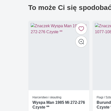
To może Ci się spodoba
Harcerstwo i skauting
Flagi / Sz
Wyspa Man 1985 Mi 272-276
Burundi
Czyste **
Czyste 