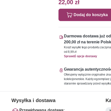
22,00 zł
Dodaj do koszyka
Darmowa dostawa już od
200,00 zł na terenie Polsk
Koszt wysyłki tego produktu zaczyna
od 8,99 zł
Sprawdź opcje dostawy
Gwarancja autentycznoś
Oferujemy wyłącznie oryginalne zna
kolekcjonerskie. Każdy egzemplarz j
starannie sprawdzany przed wysyłką
Wysyłka i dostawa
Ka
Przewidywana dostawa: