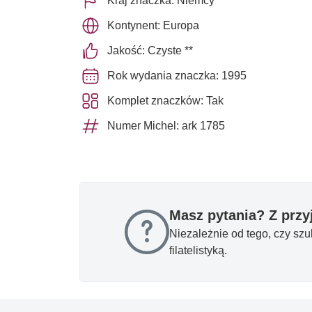
Kraj znaczka: Niemcy
Kontynent: Europa
Jakość: Czyste **
Rok wydania znaczka: 1995
Komplet znaczków: Tak
Numer Michel: ark 1785
Masz pytania? Z prz
Niezależnie od tego, czy sz
filatelistyką.