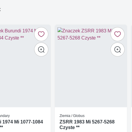
ć
tandary
Ziemia / Globus
 1974 Mi 1077-1084
ZSRR 1983 Mi 5267-5268
**
Czyste **