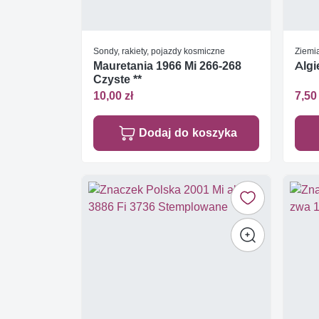
Sondy, rakiety, pojazdy kosmiczne
Ziemia
Mauretania 1966 Mi 266-268
Algi
Czyste **
10,00 zł
7,50 
Dodaj do koszyka