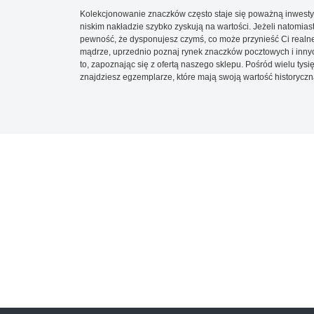
Kolekcjonowanie znaczków często staje się poważną inwestyc
niskim nakładzie szybko zyskują na wartości. Jeżeli natomias
pewność, że dysponujesz czymś, co może przynieść Ci realne
mądrze, uprzednio poznaj rynek znaczków pocztowych i innych
to, zapoznając się z ofertą naszego sklepu. Pośród wielu tys
znajdziesz egzemplarze, które mają swoją wartość historyczn