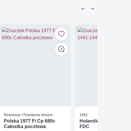
Rewolucje / Powstania zbrojne
1992
Polska 1977 Fi Cp 680c
Holandia 1992 Mi 1441
Całostka pocztowa
FDC