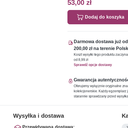
53,00 zł
Dodaj do koszyka
Darmowa dostawa już od
200,00 zł na terenie Polsk
Koszt wysyłki tego produktu zaczyna
od 8,99 zł
Sprawdź opcje dostawy
Gwarancja autentycznoś
Oferujemy wyłącznie oryginalne zna
kolekcjonerskie. Każdy egzemplarz j
starannie sprawdzany przed wysyłką
Wysyłka i dostawa
Ka
Przewidywana dostawa: