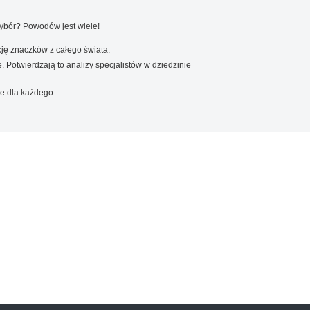
wybór? Powodów jest wiele!
ję znaczków z całego świata.
. Potwierdzają to analizy specjalistów w dziedzinie
e dla każdego.