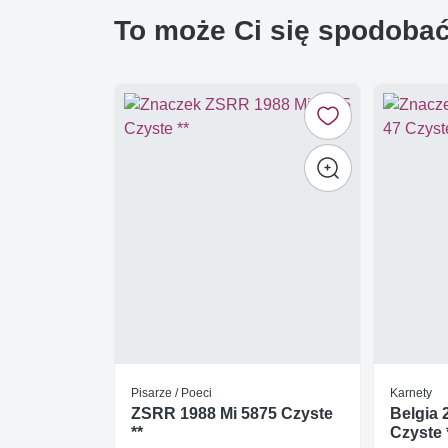
To może Ci się spodoba
Pisarze / Poeci
Karnety
ZSRR 1988 Mi 5875 Czyste
Belgia 
**
Czyste 