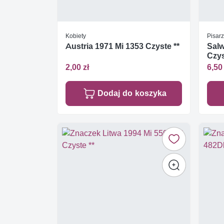
Kobiety
Pisarz
Austria 1971 Mi 1353 Czyste **
Salw
Czys
2,00 zł
6,50 
Dodaj do koszyka