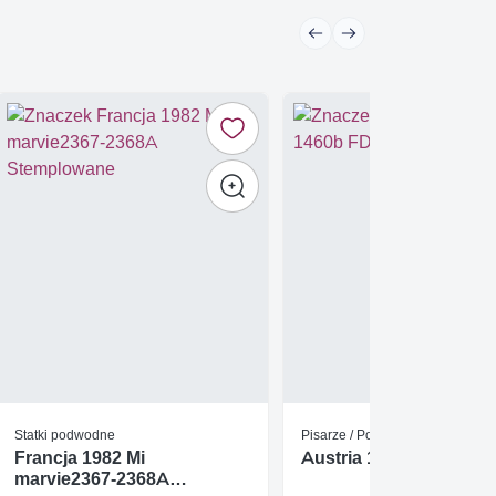
Statki podwodne
Pisarze / Poeci
Francja 1982 Mi
Austria 1974 Mi 1460b
marvie2367-2368A