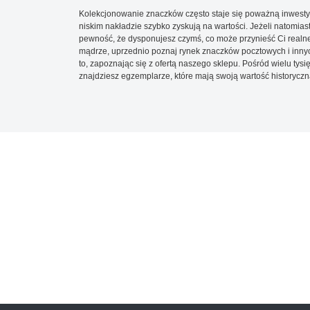
Kolekcjonowanie znaczków często staje się poważną inwestyc
niskim nakładzie szybko zyskują na wartości. Jeżeli natomias
pewność, że dysponujesz czymś, co może przynieść Ci realne
mądrze, uprzednio poznaj rynek znaczków pocztowych i innych
to, zapoznając się z ofertą naszego sklepu. Pośród wielu tys
znajdziesz egzemplarze, które mają swoją wartość historyczn