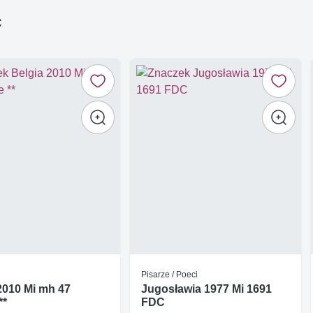
ć
Pisarze / Poeci
2010 Mi mh 47
Jugosławia 1977 Mi 1691
**
FDC