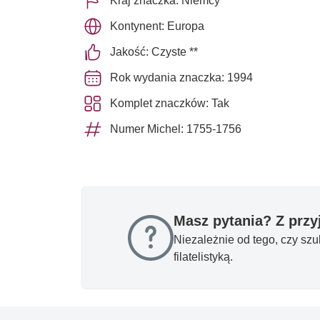
Kraj znaczka: Niemcy
Kontynent: Europa
Jakość: Czyste **
Rok wydania znaczka: 1994
Komplet znaczków: Tak
Numer Michel: 1755-1756
Masz pytania? Z prz
Niezależnie od tego, czy sz
filatelistyką.