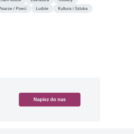
Pisarze / Poeci
Ludzie
Kultura i Sztuka
Napisz do nas