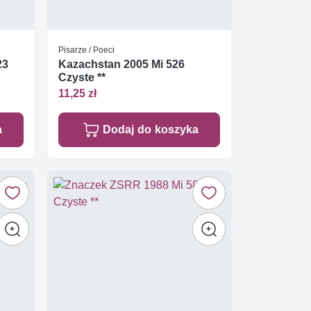
Pisarze / Poeci
23
Kazachstan 2005 Mi 526
Czyste **
11,25 zł
a
Dodaj do koszyka