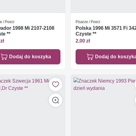
e / Poeci
Pisarze / Poeci
ador 1998 Mi 2107-2108
Polska 1996 Mi 3571 Fi 34
te **
Czyste **
zł
2,00 zł
Dodaj do koszyka
Dodaj do koszyk