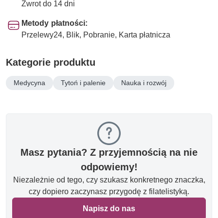
Zwrot do 14 dni
Metody płatności:
Przelewy24, Blik, Pobranie, Karta płatnicza
Kategorie produktu
Medycyna
Tytoń i palenie
Nauka i rozwój
Masz pytania? Z przyjemnością na nie
odpowiemy!
Niezależnie od tego, czy szukasz konkretnego znaczka,
czy dopiero zaczynasz przygodę z filatelistyką.
Napisz do nas