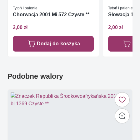
Tytoń i palenie
Tytoń i palenie
Chorwacja 2001 Mi 572 Czyste **
Słowacja 1994
2,00 zł
2,00 zł
Dodaj do koszyka
Do
Podobne walory