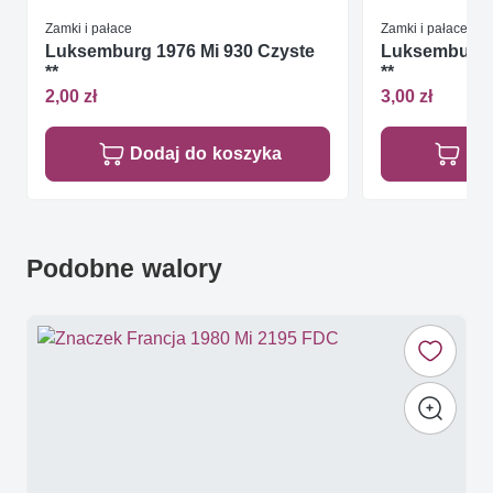
Zamki i pałace
Zamki i pałace
Luksemburg 1976 Mi 930 Czyste
Luksemburg 1
**
**
2,00 zł
3,00 zł
Dodaj do koszyka
Do
Podobne walory