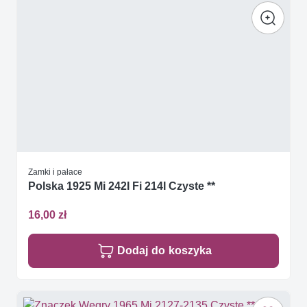
Zamki i pałace
Polska 1925 Mi 242I Fi 214I Czyste **
16,00 zł
Dodaj do koszyka