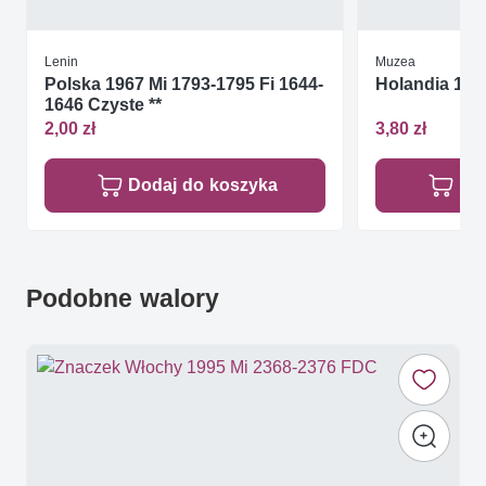
Lenin
Muzea
Polska 1967 Mi 1793-1795 Fi 1644-
Holandia 198
1646 Czyste **
2,00 zł
3,80 zł
Dodaj do koszyka
Do
Podobne walory