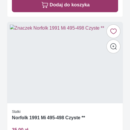
Dodaj do koszyka
Statki
Norfolk 1991 Mi 495-498 Czyste **
35,00 zł