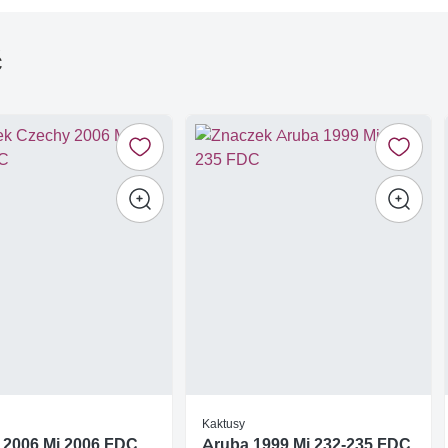
ć
Kaktusy
 2006 Mi 2006 FDC
Aruba 1999 Mi 232-235 FDC