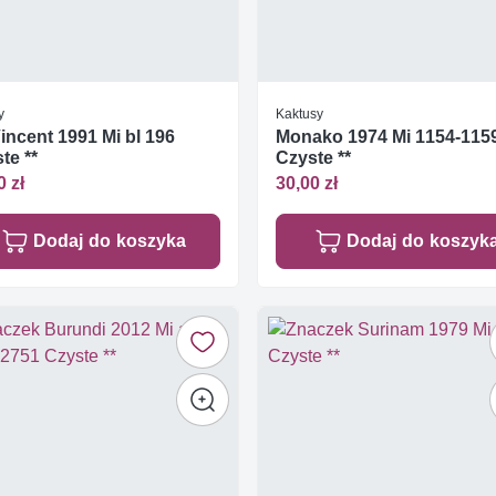
y
Kaktusy
Vincent 1991 Mi bl 196
Monako 1974 Mi 1154-115
te **
Czyste **
0 zł
30,00 zł
Dodaj do koszyka
Dodaj do koszyk