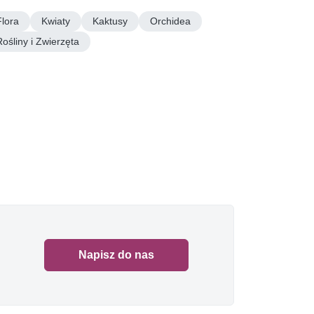
Flora
Kwiaty
Kaktusy
Orchidea
Rośliny i Zwierzęta
Napisz do nas