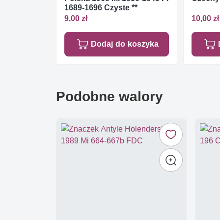
1689-1696 Czyste **
9,00 zł
10,00 zł
Dodaj do koszyka
Podobne walory