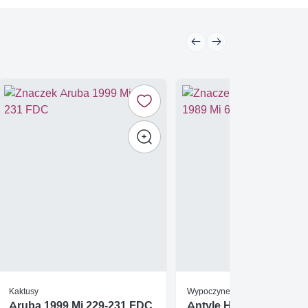
Kaktusy
Wypoczynek
Aruba 1999 Mi 229-231 FDC
Antyle Holenderskie 1