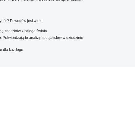
wybór? Powodów jest wiele!
ję znaczków z całego świata.
. Potwierdzają to analizy specjalistów w dziedzinie
e dla każdego.