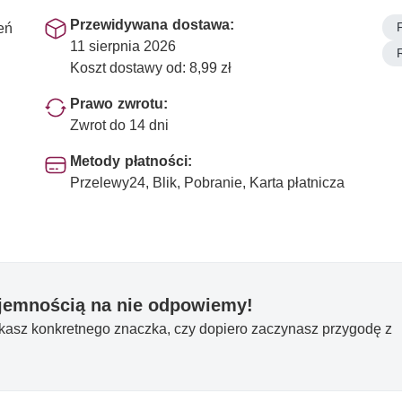
Przewidywana dostawa:
eń
11 sierpnia 2026
Koszt dostawy od: 8,99 zł
Prawo zwrotu:
Zwrot do 14 dni
Metody płatności:
Przelewy24, Blik, Pobranie, Karta płatnicza
yjemnością na nie odpowiemy!
ukasz konkretnego znaczka, czy dopiero zaczynasz przygodę z