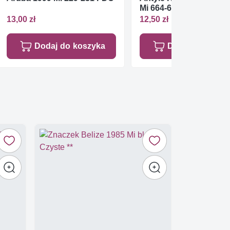
Mi 664-666 FDC
13,00 zł
12,50 zł
Dodaj do koszyka
Dodaj do koszy