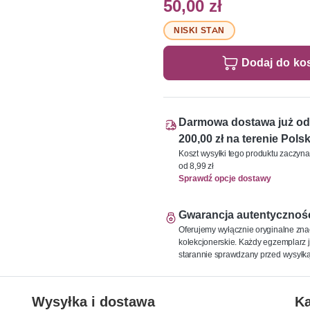
50,00 zł
NISKI STAN
Dodaj do ko
Darmowa dostawa już od
200,00 zł na terenie Polsk
Koszt wysyłki tego produktu zaczyna
od 8,99 zł
Sprawdź opcje dostawy
Gwarancja autentycznoś
Oferujemy wyłącznie oryginalne zna
kolekcjonerskie. Każdy egzemplarz j
starannie sprawdzany przed wysyłką
Wysyłka i dostawa
Ka