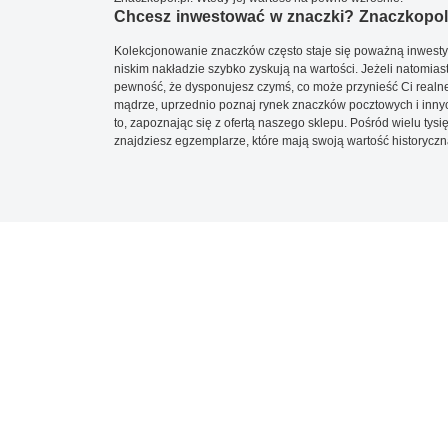
Chcesz inwestować w znaczki? Znaczkopol.
Kolekcjonowanie znaczków często staje się poważną inwestyc
niskim nakładzie szybko zyskują na wartości. Jeżeli natomias
pewność, że dysponujesz czymś, co może przynieść Ci realne
mądrze, uprzednio poznaj rynek znaczków pocztowych i innych
to, zapoznając się z ofertą naszego sklepu. Pośród wielu tys
znajdziesz egzemplarze, które mają swoją wartość historyczn