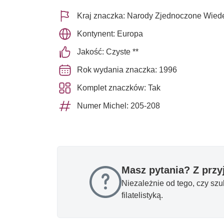
Kraj znaczka: Narody Zjednoczone Wied
Kontynent: Europa
Jakość: Czyste **
Rok wydania znaczka: 1996
Komplet znaczków: Tak
Numer Michel: 205-208
Masz pytania? Z prz
Niezależnie od tego, czy sz
filatelistyką.