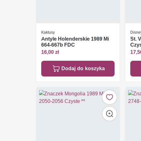
Kaktusy
Disne
Antyle Holenderskie 1989 Mi
St. 
664-667b FDC
Czys
16,00 zł
17,5
Dodaj do koszyka