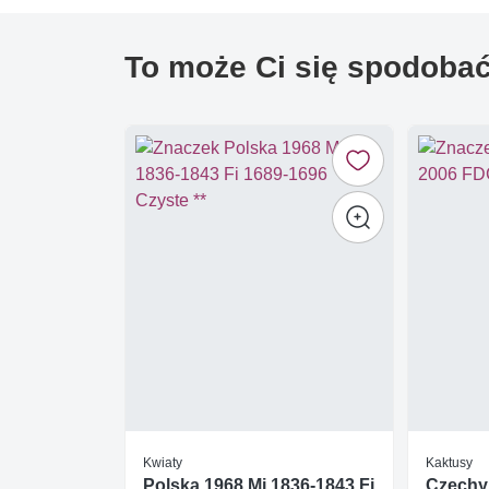
To może Ci się spodoba
Kwiaty
Kaktusy
Polska 1968 Mi 1836-1843 Fi
Czechy