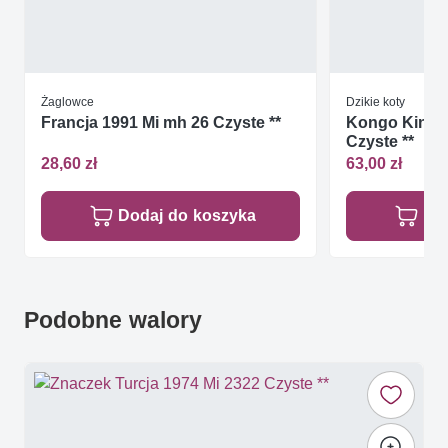
Żaglowce
Dzikie koty
Francja 1991 Mi mh 26 Czyste **
Kongo Kinsza
Czyste **
28,60 zł
63,00 zł
Dodaj do koszyka
Do
Podobne walory