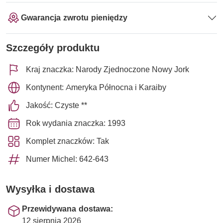
Gwarancja zwrotu pieniędzy
Szczegóły produktu
Kraj znaczka: Narody Zjednoczone Nowy Jork
Kontynent: Ameryka Północna i Karaiby
Jakość: Czyste **
Rok wydania znaczka: 1993
Komplet znaczków: Tak
Numer Michel: 642-643
Wysyłka i dostawa
Przewidywana dostawa:
12 sierpnia 2026