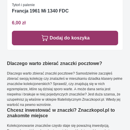
Tytoń i palenie
Francja 1961 Mi 1340 FDC
6,00 zł
Dodaj do koszyka
Dlaczego warto zbierać znaczki pocztowe?
Dlaczego warto zbierać znaczki pocztowe? Samodzielnie zacząłeś
zbierać swoją kolekcję czy znalazłeś w mieszkaniu dziadka klasery pełne
znaczków kolekcjonerskich? Sprawdź, czy znajdują się w nich
egzemplarze, które są dzisiaj sporo warte. A może dana seria jest
niepełna i brakuje w niej pojedynczych znaczków? Jest duża szansa, że
uzupełnisz ją właśnie w sklepie filatelistycznym Znaczkopol.pl. Wtedy jej
wartość na pewno wzrośnie.
Chcesz inwestować w znaczki? Znaczkopol.pl to
znakomite miejsce
Kolekcjonowanie znaczków często staje się poważną inwestycją.