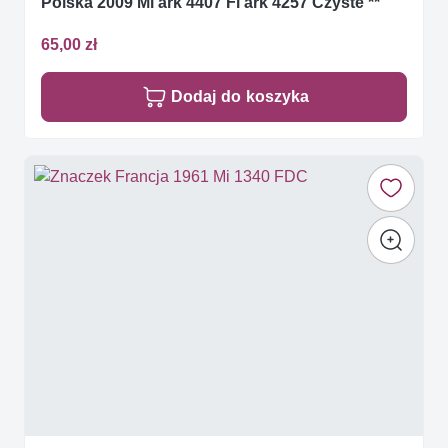
Polska 2009 Mi ark 4407 Fi ark 4257 Czyste **
65,00 zł
Dodaj do koszyka