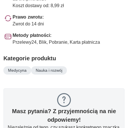
Koszt dostawy od: 8,99 zł
Prawo zwrotu:
Zwrot do 14 dni
Metody płatności:
Przelewy24, Blik, Pobranie, Karta płatnicza
Kategorie produktu
Medycyna
Nauka i rozwój
Masz pytania? Z przyjemnością na nie
odpowiemy!
Niezależnie od tego, czy szukasz konkretnego znaczka,