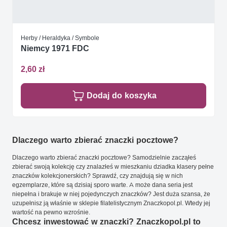
Herby / Heraldyka / Symbole
Niemcy 1971 FDC
2,60 zł
Dodaj do koszyka
Dlaczego warto zbierać znaczki pocztowe?
Dlaczego warto zbierać znaczki pocztowe? Samodzielnie zacząłeś
zbierać swoją kolekcję czy znalazłeś w mieszkaniu dziadka klasery pełne
znaczków kolekcjonerskich? Sprawdź, czy znajdują się w nich
egzemplarze, które są dzisiaj sporo warte. A może dana seria jest
niepełna i brakuje w niej pojedynczych znaczków? Jest duża szansa, że
uzupełnisz ją właśnie w sklepie filatelistycznym Znaczkopol.pl. Wtedy jej
wartość na pewno wzrośnie.
Chcesz inwestować w znaczki? Znaczkopol.pl to