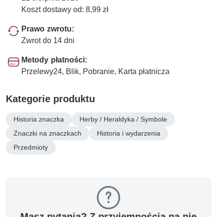
Koszt dostawy od: 8,99 zł
Prawo zwrotu:
Zwrot do 14 dni
Metody płatności:
Przelewy24, Blik, Pobranie, Karta płatnicza
Kategorie produktu
Historia znaczka
Herby / Heraldyka / Symbole
Znaczki na znaczkach
Historia i wydarzenia
Przedmioty
Masz pytania? Z przyjemnością na nie