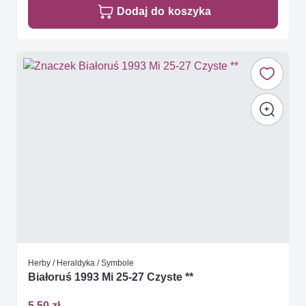
Dodaj do koszyka
Herby / Heraldyka / Symbole
Białoruś 1993 Mi 25-27 Czyste **
5,50 zł