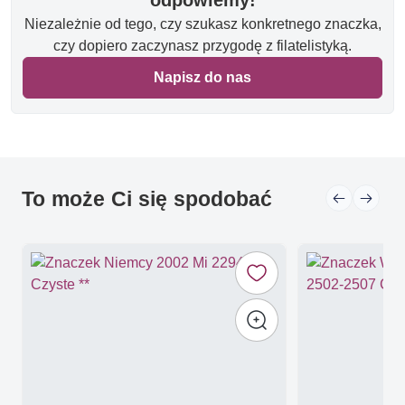
Niezależnie od tego, czy szukasz konkretnego znaczka,
czy dopiero zaczynasz przygodę z filatelistyką.
Napisz do nas
To może Ci się spodobać