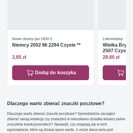
Nowe obrazy (po 1850 r)
Lokomotywy
Niemcy 2002 Mi 2294 Czyste **
Wielka Brytan
2507 Czyste *
2,85 zł
28,60 zł
Dodaj do koszyka
Do
Dlaczego warto zbierać znaczki pocztowe?
Dlaczego warto zbierać znaczki pocztowe? Samodzielnie zacząłeś
zbierać swoją kolekcję czy znalazłeś w mieszkaniu dziadka klasery pełne
znaczków kolekcjonerskich? Sprawdź, czy znajdują się w nich
egzemplarze, które są dzisiaj sporo warte. A może dana seria jest