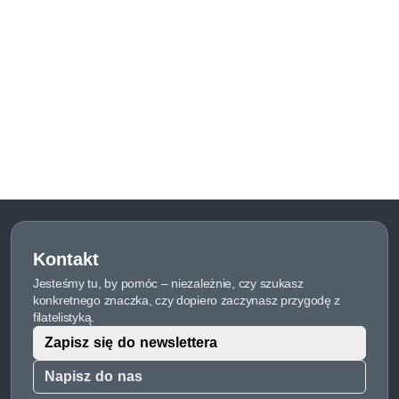
Kontakt
Jesteśmy tu, by pomóc – niezależnie, czy szukasz
konkretnego znaczka, czy dopiero zaczynasz przygodę z
filatelistyką.
Zapisz się do newslettera
Napisz do nas