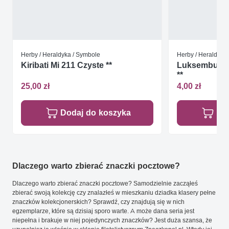
Herby / Heraldyka / Symbole
Herby / Heraldyka
Kiribati Mi 211 Czyste **
Luksemburg 1
**
25,00 zł
4,00 zł
Dodaj do koszyka
Do
Dlaczego warto zbierać znaczki pocztowe?
Dlaczego warto zbierać znaczki pocztowe? Samodzielnie zacząłeś
zbierać swoją kolekcję czy znalazłeś w mieszkaniu dziadka klasery pełne
znaczków kolekcjonerskich? Sprawdź, czy znajdują się w nich
egzemplarze, które są dzisiaj sporo warte. A może dana seria jest
niepełna i brakuje w niej pojedynczych znaczków? Jest duża szansa, że