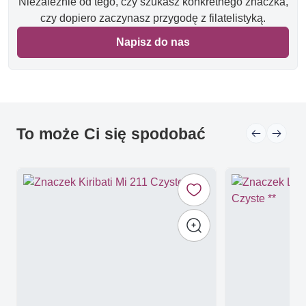
Niezależnie od tego, czy szukasz konkretnego znaczka,
czy dopiero zaczynasz przygodę z filatelistyką.
Napisz do nas
To może Ci się spodobać