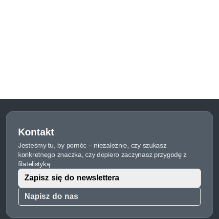
Kontakt
Jesteśmy tu, by pomóc – niezależnie, czy szukasz
konkretnego znaczka, czy dopiero zaczynasz przygodę z
filatelistyką.
Zapisz się do newslettera
Napisz do nas