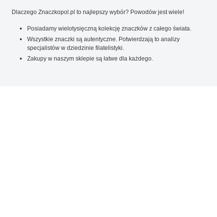
Dlaczego Znaczkopol.pl to najlepszy wybór? Powodów jest wiele!
Posiadamy wielotysięczną kolekcję znaczków z całego świata.
Wszystkie znaczki są autentyczne. Potwierdzają to analizy
specjalistów w dziedzinie filatelistyki.
Zakupy w naszym sklepie są łatwe dla każdego.