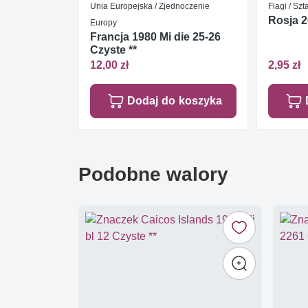
Unia Europejska / Zjednoczenie
Flagi / Sz
Rosja 
Europy
Francja 1980 Mi die 25-26
Czyste **
12,00 zł
2,95 zł
Dodaj do koszyka
Podobne walory