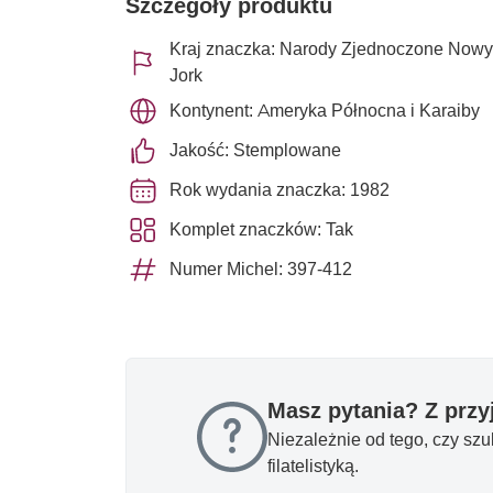
Szczegóły produktu
Kraj znaczka: Narody Zjednoczone Nowy
Jork
Kontynent: Ameryka Północna i Karaiby
Jakość: Stemplowane
Rok wydania znaczka: 1982
Komplet znaczków: Tak
Numer Michel: 397-412
Masz pytania? Z prz
Niezależnie od tego, czy sz
filatelistyką.