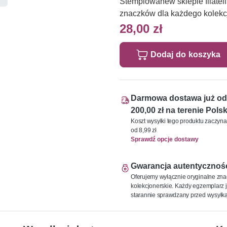
Stemplowanew sklepie filatel
znaczków dla każdego kolekc
28,00 zł
Dodaj do koszyka
Darmowa dostawa już od
200,00 zł na terenie Polsk
Koszt wysyłki tego produktu zaczyna
od 8,99 zł
Sprawdź opcje dostawy
Gwarancja autentycznoś
Oferujemy wyłącznie oryginalne zna
kolekcjonerskie. Każdy egzemplarz j
starannie sprawdzany przed wysyłką