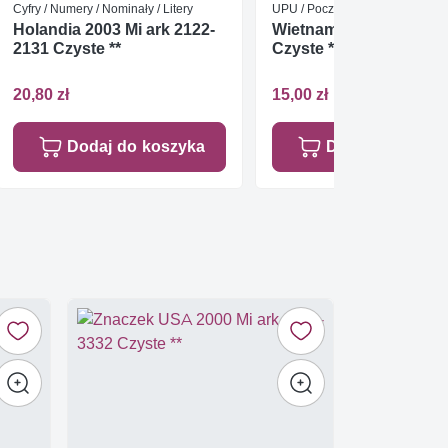
Cyfry / Numery / Nominały / Litery
UPU / Poczta
Holandia 2003 Mi ark 2122-
Wietnam 1974 Mi 572-5
2131 Czyste **
Czyste **
20,80 zł
15,00 zł
Dodaj do koszyka
Dodaj do koszy