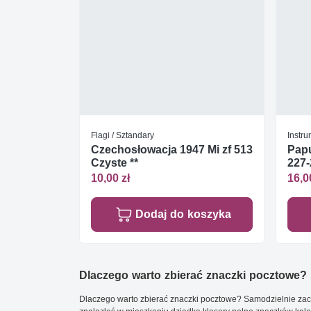
Flagi / Sztandary
Instr
Czechosłowacja 1947 Mi zf 513
Pap
Czyste **
227-
10,00 zł
16,0
Dodaj do koszyka
Dlaczego warto zbierać znaczki pocztowe?
Dlaczego warto zbierać znaczki pocztowe? Samodzielnie zacz