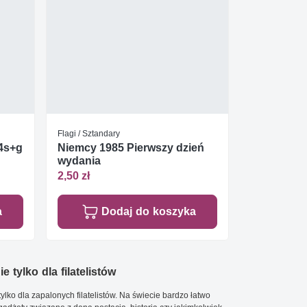
Flagi / Sztandary
4s+g
Niemcy 1985 Pierwszy dzień
wydania
2,50 zł
a
Dodaj do koszyka
e tylko dla filatelistów
ylko dla zapalonych filatelistów. Na świecie bardzo łatwo