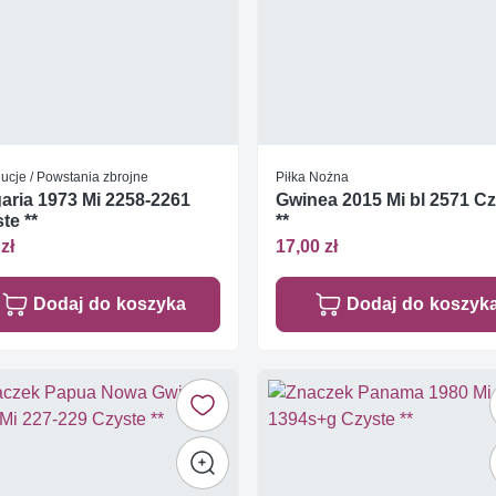
ucje / Powstania zbrojne
Piłka Nożna
aria 1973 Mi 2258-2261
Gwinea 2015 Mi bl 2571 C
te **
**
zł
17,00 zł
Dodaj do koszyka
Dodaj do koszyk