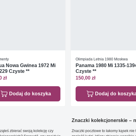
umenty
Olimpiada Letnia 1980 Moskwa
ua Nowa Gwinea 1972 Mi
Panama 1980 Mi 1335-139
229 Czyste **
Czyste **
0 zł
150,00 zł
Dodaj do koszyka
Dodaj do koszyk
Znaczki kolekcjonerskie – ni
ąłeś zbierać swoją kolekcję czy
Znaczki pocztowe to łakomy kąsek nie t