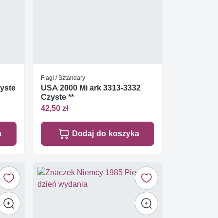
Flagi / Sztandary
zyste
USA 2000 Mi ark 3313-3332
Czyste **
42,50 zł
a
Dodaj do koszyka