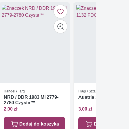
Handel / Targi
Flagi / Sztandary
NRD / DDR 1983 Mi 2779-
Austria 1963 Mi 1132 
2780 Czyste **
2,00 zł
3,00 zł
Dodaj do koszyka
Dodaj do koszy