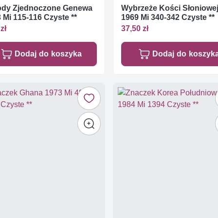
ody Zjednoczone Genewa
Wybrzeże Kości Słoniowe
 Mi 115-116 Czyste **
1969 Mi 340-342 Czyste **
zł
37,50 zł
Dodaj do koszyka
Dodaj do koszyk