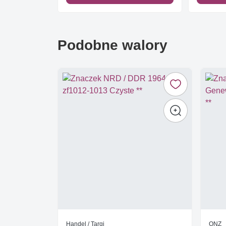
Podobne walory
Handel / Targi
ONZ