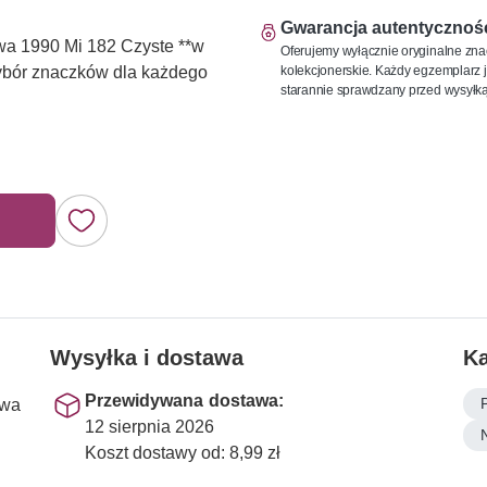
Gwarancja autentycznoś
a 1990 Mi 182 Czyste **w
Oferujemy wyłącznie oryginalne zna
kolekcjonerskie. Każdy egzemplarz j
wybór znaczków dla każdego
starannie sprawdzany przed wysyłką
Wysyłka i dostawa
Ka
Przewidywana dostawa:
ewa
12 sierpnia 2026
Koszt dostawy od: 8,99 zł