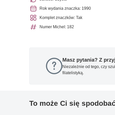
Rok wydania znaczka: 1990
Komplet znaczków: Tak
Numer Michel: 182
Masz pytania? Z prz
Niezależnie od tego, czy sz
filatelistyką.
To może Ci się spodoba