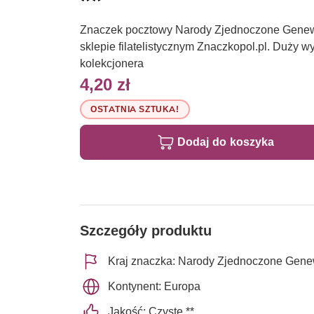
**
Znaczek pocztowy Narody Zjednoczone Genew
sklepie filatelistycznym Znaczkopol.pl. Duży 
kolekcjonera
4,20 zł
OSTATNIA SZTUKA!
Dodaj do koszyka
Szczegóły produktu
Kraj znaczka: Narody Zjednoczone Gen
Kontynent: Europa
Jakość: Czyste **