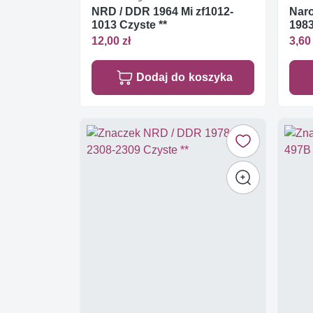
NRD / DDR 1964 Mi zf1012-
Nar
1013 Czyste **
1983
12,00 zł
3,60 
Dodaj do koszyka