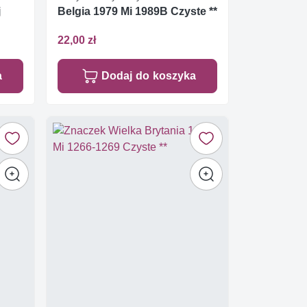
j
Belgia 1979 Mi 1989B Czyste **
22,00 zł
a
Dodaj do koszyka