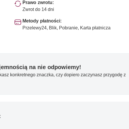
Prawo zwrotu:
Zwrot do 14 dni
Metody płatności:
Przelewy24, Blik, Pobranie, Karta płatnicza
yjemnością na nie odpowiemy!
ukasz konkretnego znaczka, czy dopiero zaczynasz przygodę z
ć