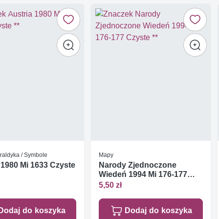
raldyka / Symbole
Mapy
 1980 Mi 1633 Czyste
Narody Zjednoczone
Wiedeń 1994 Mi 176-177
Czyste **
5,50 zł
Dodaj do koszyka
Dodaj do koszyka