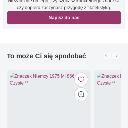
Niezależnie od tego, czy szukasz konkretnego znaczka,
czy dopiero zaczynasz przygodę z filatelistyką.
Napisz do nas
To może Ci się spodobać