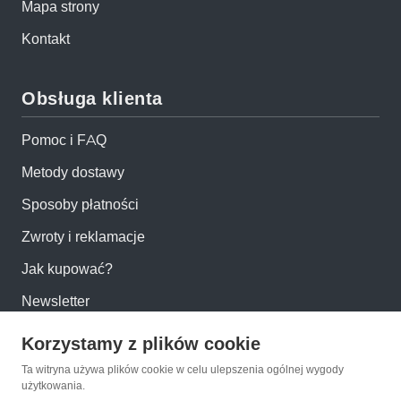
Mapa strony
Kontakt
Obsługa klienta
Pomoc i FAQ
Metody dostawy
Sposoby płatności
Zwroty i reklamacje
Jak kupować?
Newsletter
Korzystamy z plików cookie
Konto
Ta witryna używa plików cookie w celu ulepszenia ogólnej wygody
użytkowania.