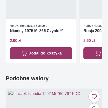
Herby / Heraldyka / Symbole
Herby / Heraldyka
Niemcy 1975 Mi 866 Czyste **
Rosja 2003 Mi
2,00 zł
2,60 zł
Dodaj do koszyka
Do
Podobne walory