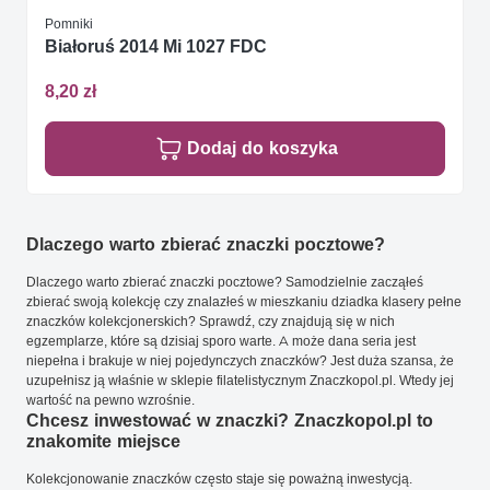
Pomniki
Białoruś 2014 Mi 1027 FDC
8,20 zł
Dodaj do koszyka
Dlaczego warto zbierać znaczki pocztowe?
Dlaczego warto zbierać znaczki pocztowe? Samodzielnie zacząłeś
zbierać swoją kolekcję czy znalazłeś w mieszkaniu dziadka klasery pełne
znaczków kolekcjonerskich? Sprawdź, czy znajdują się w nich
egzemplarze, które są dzisiaj sporo warte. A może dana seria jest
niepełna i brakuje w niej pojedynczych znaczków? Jest duża szansa, że
uzupełnisz ją właśnie w sklepie filatelistycznym Znaczkopol.pl. Wtedy jej
wartość na pewno wzrośnie.
Chcesz inwestować w znaczki? Znaczkopol.pl to
znakomite miejsce
Kolekcjonowanie znaczków często staje się poważną inwestycją.