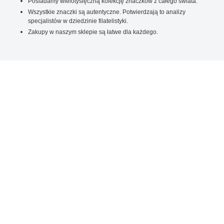
Posiadamy wielotysięczną kolekcję znaczków z całego świata.
Wszystkie znaczki są autentyczne. Potwierdzają to analizy
specjalistów w dziedzinie filatelistyki.
Zakupy w naszym sklepie są łatwe dla każdego.