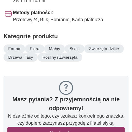
Zwrot do 14 dni
Metody płatności:
Przelewy24, Blik, Pobranie, Karta płatnicza
Kategorie produktu
Fauna
Flora
Małpy
Ssaki
Zwierzęta dzikie
Drzewa i lasy
Rośliny i Zwierzęta
Masz pytania? Z przyjemnością na nie
odpowiemy!
Niezależnie od tego, czy szukasz konkretnego znaczka,
czy dopiero zaczynasz przygodę z filatelistyką.