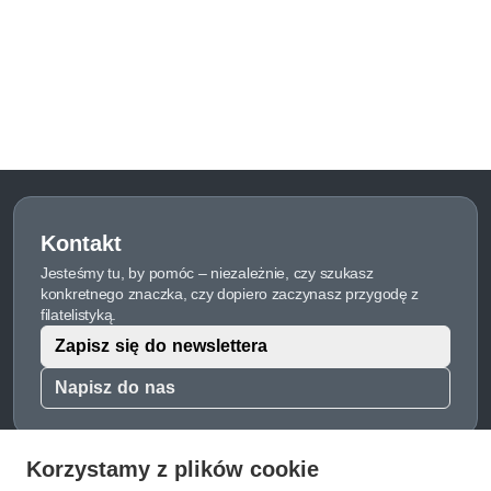
Kontakt
Jesteśmy tu, by pomóc – niezależnie, czy szukasz
konkretnego znaczka, czy dopiero zaczynasz przygodę z
filatelistyką.
Zapisz się do newslettera
Napisz do nas
Korzystamy z plików cookie