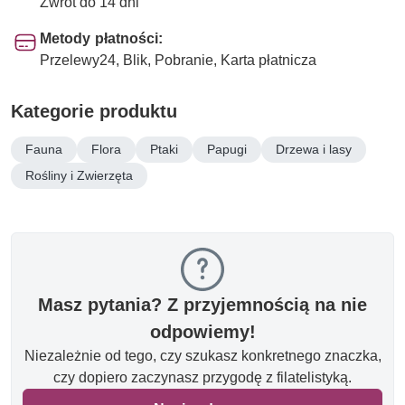
Zwrot do 14 dni
Metody płatności:
Przelewy24, Blik, Pobranie, Karta płatnicza
Kategorie produktu
Fauna
Flora
Ptaki
Papugi
Drzewa i lasy
Rośliny i Zwierzęta
Masz pytania? Z przyjemnością na nie
odpowiemy!
Niezależnie od tego, czy szukasz konkretnego znaczka,
czy dopiero zaczynasz przygodę z filatelistyką.