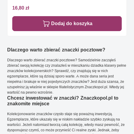
16,80 zł
Dodaj do koszyka
Dlaczego warto zbierać znaczki pocztowe?
Dlaczego warto zbierać znaczki pocztowe? Samodzielnie zacząłeś
zbierać swoją kolekcję czy znalazłeś w mieszkaniu dziadka klasery pełne
znaczków kolekcjonerskich? Sprawdź, czy znajdują się w nich
egzemplarze, które są dzisiaj sporo warte. A może dana seria jest
niepełna i brakuje w niej pojedynczych znaczków? Jest duża szansa, że
uzupełnisz ją właśnie w sklepie filatelistycznym Znaczkopol.pl. Wtedy jej
wartość na pewno wzrośnie.
Chcesz inwestować w znaczki? Znaczkopol.pl to
znakomite miejsce
Kolekcjonowanie znaczków często staje się poważną inwestycją.
Egzemplarze, które ukazały się w niskim nakładzie szybko zyskują na
wartości. Jeżeli natomiast tworzą całą kolekcję, wtedy masz pewność, że
dysponujesz czymś, co może przynieść Ci realne zyski. Jednak, żeby