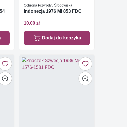
Ochrona Przyrody / Środowiska
854
Indonezja 1976 Mi 853 FDC
10,00 zł
a
Dodaj do koszyka