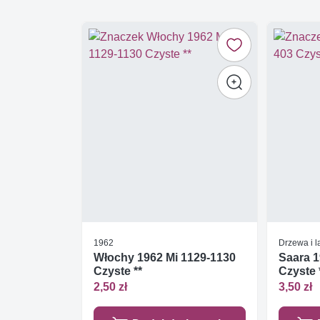
1962
Drzewa i l
Włochy 1962 Mi 1129-1130
Saara 1
Czyste **
Czyste 
2,50 zł
3,50 zł