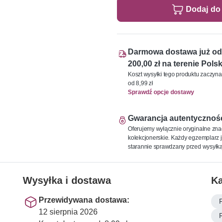
Dodaj do
Darmowa dostawa już od
200,00 zł na terenie Polsk
Koszt wysyłki tego produktu zaczyna
od 8,99 zł
Sprawdź opcje dostawy
Gwarancja autentycznoś
Oferujemy wyłącznie oryginalne zna
kolekcjonerskie. Każdy egzemplarz j
starannie sprawdzany przed wysyłką
Wysyłka i dostawa
Ka
Przewidywana dostawa:
12 sierpnia 2026