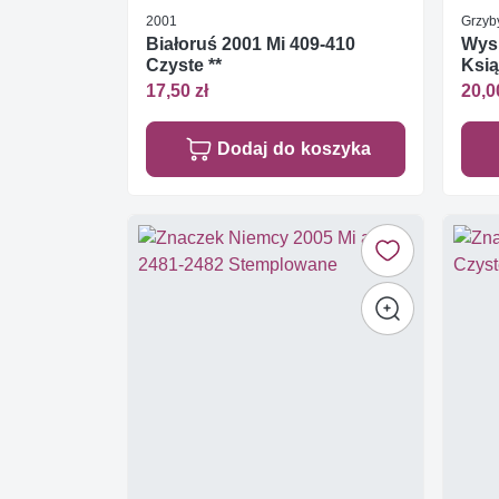
2001
Grzyb
Białoruś 2001 Mi 409-410
Wys
Czyste **
Ksią
Czys
17,50 zł
20,0
Dodaj do koszyka