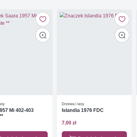
asy
Drzewa i lasy
957 Mi 402-403
Islandia 1976 FDC
**
7,00 zł