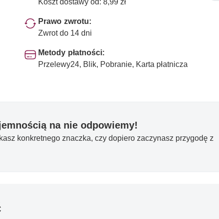
Koszt dostawy od: 8,99 zł
Prawo zwrotu:
Zwrot do 14 dni
Metody płatności:
Przelewy24, Blik, Pobranie, Karta płatnicza
yjemnością na nie odpowiemy!
ukasz konkretnego znaczka, czy dopiero zaczynasz przygodę z
ć