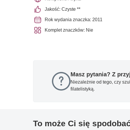
Jakość: Czyste **
Rok wydania znaczka: 2011
Komplet znaczków: Nie
Masz pytania? Z prz
Niezależnie od tego, czy sz
filatelistyką.
To może Ci się spodoba