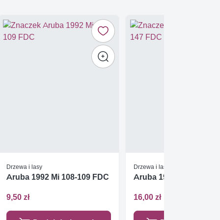
Drzewa i lasy
Drzewa i lasy
Aruba 1992 Mi 108-109 FDC
Aruba 1994 Mi 144-147
9,50 zł
16,00 zł