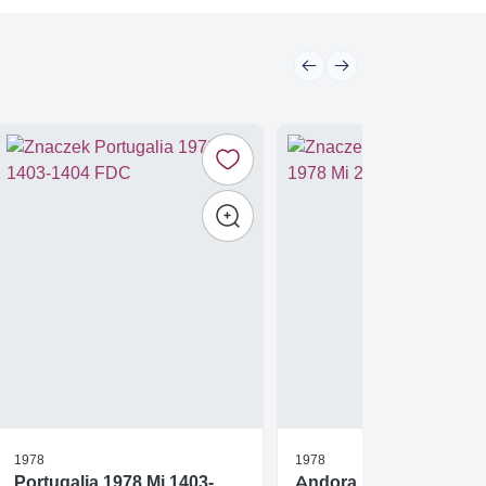
1978
1978
Portugalia 1978 Mi 1403-
Andora Francuska 197