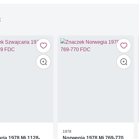
ć
1978
ria 1978 Mi 1128-
Norwegia 1978 Mi 769-770