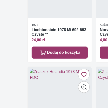
1978
Kościo
Liechtenstein 1978 Mi 692-693
Norw
Czyste **
Czys
24,00 zł
4,80 
Dodaj do koszyka