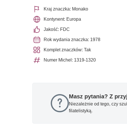
Kraj znaczka: Monako
Kontynent: Europa
Jakość: FDC
Rok wydania znaczka: 1978
Komplet znaczków: Tak
Numer Michel: 1319-1320
Masz pytania? Z prz
Niezależnie od tego, czy sz
filatelistyką.