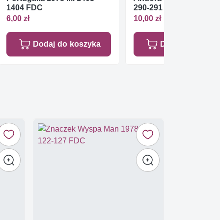
1404 FDC
290-291 FDC
6,00 zł
10,00 zł
Dodaj do koszyka
Dodaj do koszy