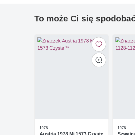
To może Ci się spodoba
1978
1978
Austria 1978 Mi 1573 Czyste
Szwajca