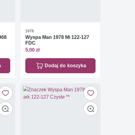
1978
968
Wyspa Man 1978 Mi 122-127
FDC
5,00 zł
a
Dodaj do koszyka