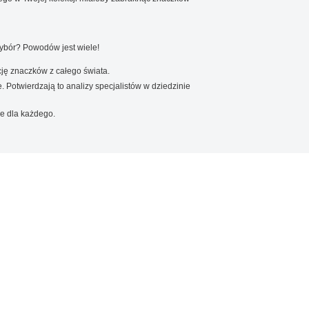
wybór? Powodów jest wiele!
ję znaczków z całego świata.
. Potwierdzają to analizy specjalistów w dziedzinie
e dla każdego.