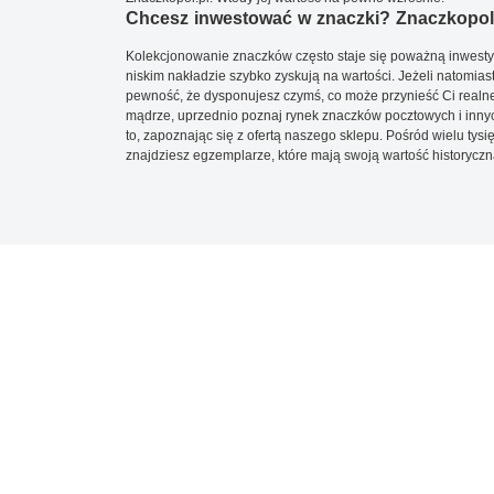
Chcesz inwestować w znaczki? Znaczkopol.
Kolekcjonowanie znaczków często staje się poważną inwestyc
niskim nakładzie szybko zyskują na wartości. Jeżeli natomias
pewność, że dysponujesz czymś, co może przynieść Ci realne
mądrze, uprzednio poznaj rynek znaczków pocztowych i innych
to, zapoznając się z ofertą naszego sklepu. Pośród wielu tys
znajdziesz egzemplarze, które mają swoją wartość historyczn