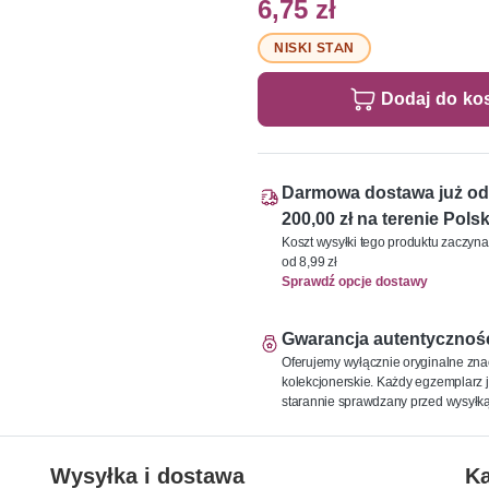
6,75 zł
NISKI STAN
Dodaj do ko
Darmowa dostawa już od
200,00 zł na terenie Polsk
Koszt wysyłki tego produktu zaczyna
od 8,99 zł
Sprawdź opcje dostawy
Gwarancja autentycznoś
Oferujemy wyłącznie oryginalne zna
kolekcjonerskie. Każdy egzemplarz j
starannie sprawdzany przed wysyłką
Wysyłka i dostawa
Ka