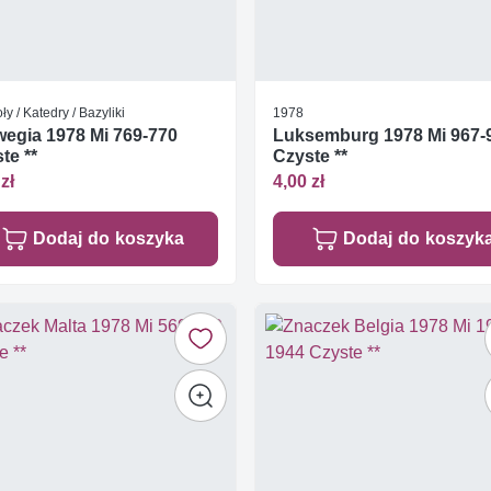
ły / Katedry / Bazyliki
1978
egia 1978 Mi 769-770
Luksemburg 1978 Mi 967-
te **
Czyste **
zł
4,00 zł
Dodaj do koszyka
Dodaj do koszyk