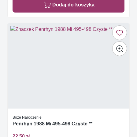
Dodaj do koszyka
Boże Narodzenie
Penrhyn 1988 Mi 495-498 Czyste **
22,50 zł