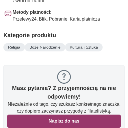
Zwrot do 14 dni
Metody płatności:
Przelewy24, Blik, Pobranie, Karta płatnicza
Kategorie produktu
Religia
Boże Narodzenie
Kultura i Sztuka
Masz pytania? Z przyjemnością na nie
odpowiemy!
Niezależnie od tego, czy szukasz konkretnego znaczka,
czy dopiero zaczynasz przygodę z filatelistyką.
Napisz do nas