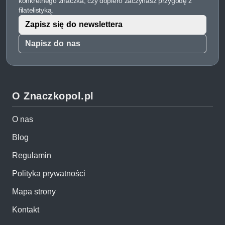
konkretnego znaczka, czy dopiero zaczynasz przygodę z
filatelistyką.
Zapisz się do newslettera
Napisz do nas
O Znaczkopol.pl
O nas
Blog
Regulamin
Polityka prywatności
Mapa strony
Kontakt