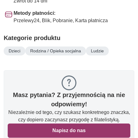
Zwrot do 14 dni
Metody płatności:
Przelewy24, Blik, Pobranie, Karta płatnicza
Kategorie produktu
Dzieci
Rodzina / Opieka socjalna
Ludzie
Masz pytania? Z przyjemnością na nie
odpowiemy!
Niezależnie od tego, czy szukasz konkretnego znaczka,
czy dopiero zaczynasz przygodę z filatelistyką.
Napisz do nas