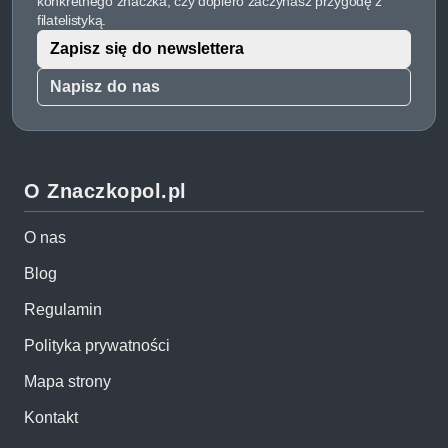
konkretnego znaczka, czy dopiero zaczynasz przygodę z
filatelistyką.
Zapisz się do newslettera
Napisz do nas
O Znaczkopol.pl
O nas
Blog
Regulamin
Polityka prywatności
Mapa strony
Kontakt