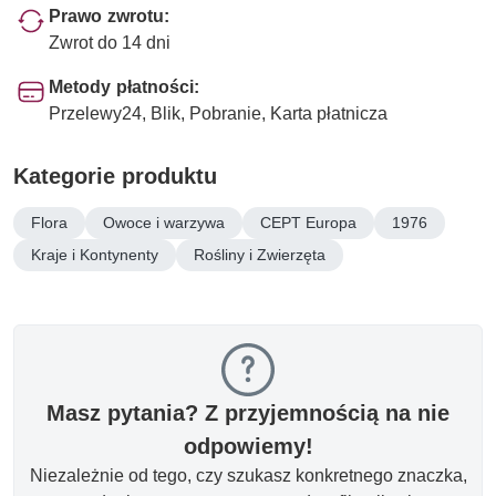
Prawo zwrotu:
Zwrot do 14 dni
Metody płatności:
Przelewy24, Blik, Pobranie, Karta płatnicza
Kategorie produktu
Flora
Owoce i warzywa
CEPT Europa
1976
Kraje i Kontynenty
Rośliny i Zwierzęta
Masz pytania? Z przyjemnością na nie
odpowiemy!
Niezależnie od tego, czy szukasz konkretnego znaczka,