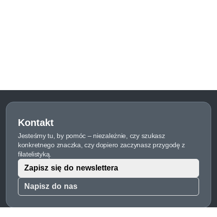
Kontakt
Jesteśmy tu, by pomóc – niezależnie, czy szukasz
konkretnego znaczka, czy dopiero zaczynasz przygodę z
filatelistyką.
Zapisz się do newslettera
Napisz do nas