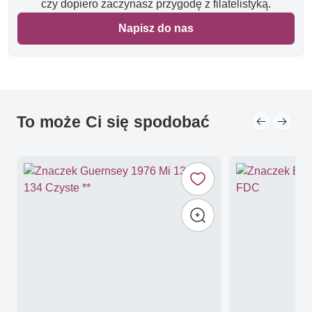
czy dopiero zaczynasz przygodę z filatelistyką.
Napisz do nas
To może Ci się spodobać