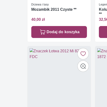
Drzewa i lasy
Legen
Mozambik 2011 Czyste **
Kolu
**
40,00 zł
32,5
Dodaj do koszyka