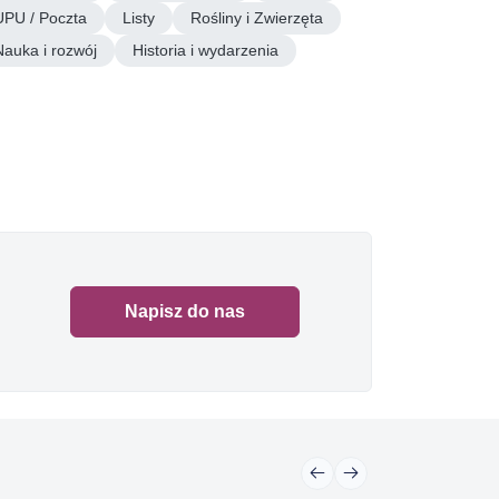
UPU / Poczta
Listy
Rośliny i Zwierzęta
Nauka i rozwój
Historia i wydarzenia
Napisz do nas