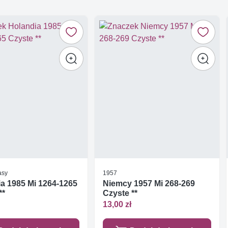
asy
1957
a 1985 Mi 1264-1265
Niemcy 1957 Mi 268-269
**
Czyste **
13,00 zł