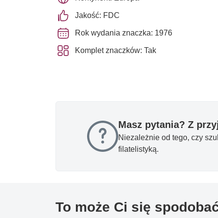
Jakość: FDC
Rok wydania znaczka: 1976
Komplet znaczków: Tak
Masz pytania? Z prz
Niezależnie od tego, czy sz
filatelistyką.
To może Ci się spodoba