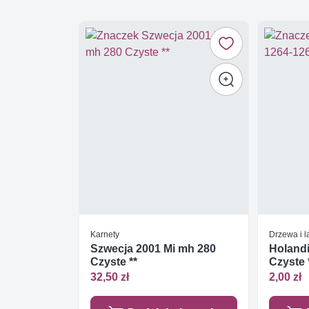
Karnety
Drzewa i l
Szwecja 2001 Mi mh 280
Holandi
Czyste **
Czyste 
32,50 zł
2,00 zł