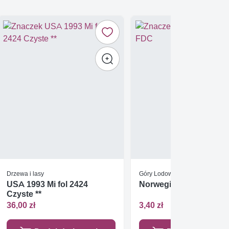
Drzewa i lasy
Góry Lodowe / Lodowce
USA 1993 Mi fol 2424
Norwegia 1965 FDC
Czyste **
36,00 zł
3,40 zł