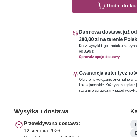
Dodaj do ko
Darmowa dostawa już od
200,00 zł na terenie Polsk
Koszt wysyłki tego produktu zaczyna
od 8,99 zł
Sprawdź opcje dostawy
Gwarancja autentycznoś
Oferujemy wyłącznie oryginalne zna
kolekcjonerskie. Każdy egzemplarz j
starannie sprawdzany przed wysyłką
Wysyłka i dostawa
Ka
Przewidywana dostawa:
12 sierpnia 2026