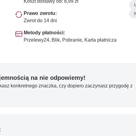
Koszt dostawy od: 8,99 zł
Prawo zwrotu:
Zwrot do 14 dni
Metody płatności:
Przelewy24, Blik, Pobranie, Karta płatnicza
yjemnością na nie odpowiemy!
ukasz konkretnego znaczka, czy dopiero zaczynasz przygodę z
ć