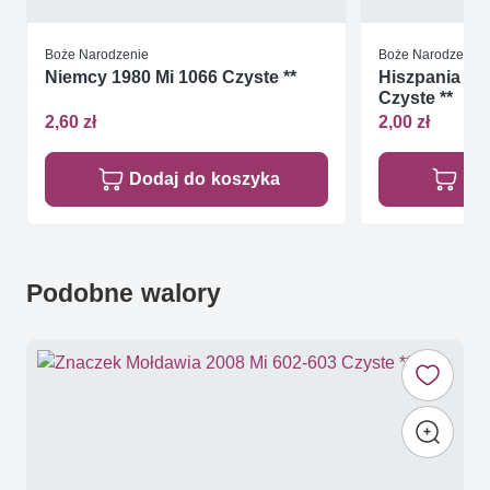
Boże Narodzenie
Boże Narodzenie
Niemcy 1980 Mi 1066 Czyste **
Hiszpania 19
Czyste **
2,60 zł
2,00 zł
Dodaj do koszyka
Do
Podobne walory