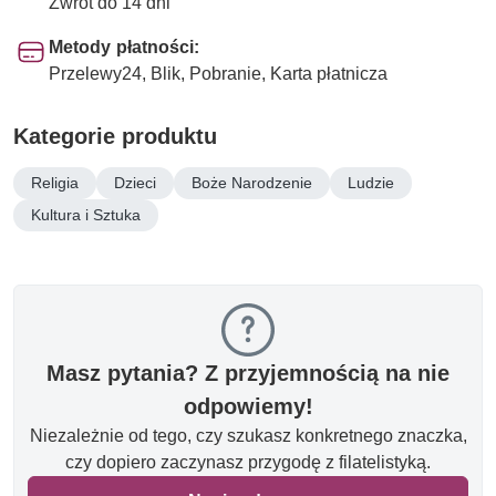
Zwrot do 14 dni
Metody płatności:
Przelewy24, Blik, Pobranie, Karta płatnicza
Kategorie produktu
Religia
Dzieci
Boże Narodzenie
Ludzie
Kultura i Sztuka
Masz pytania? Z przyjemnością na nie
odpowiemy!
Niezależnie od tego, czy szukasz konkretnego znaczka,
czy dopiero zaczynasz przygodę z filatelistyką.