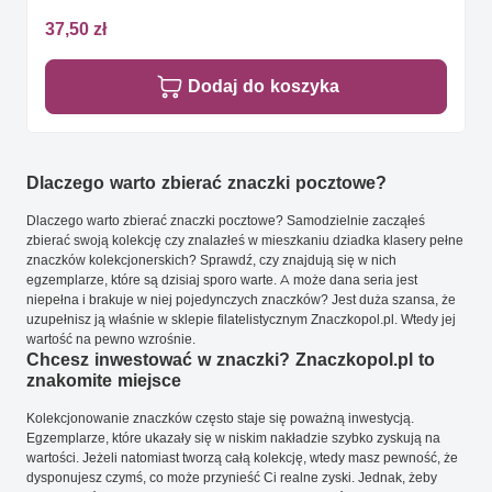
37,50 zł
Dodaj do koszyka
Dlaczego warto zbierać znaczki pocztowe?
Dlaczego warto zbierać znaczki pocztowe? Samodzielnie zacząłeś
zbierać swoją kolekcję czy znalazłeś w mieszkaniu dziadka klasery pełne
znaczków kolekcjonerskich? Sprawdź, czy znajdują się w nich
egzemplarze, które są dzisiaj sporo warte. A może dana seria jest
niepełna i brakuje w niej pojedynczych znaczków? Jest duża szansa, że
uzupełnisz ją właśnie w sklepie filatelistycznym Znaczkopol.pl. Wtedy jej
wartość na pewno wzrośnie.
Chcesz inwestować w znaczki? Znaczkopol.pl to
znakomite miejsce
Kolekcjonowanie znaczków często staje się poważną inwestycją.
Egzemplarze, które ukazały się w niskim nakładzie szybko zyskują na
wartości. Jeżeli natomiast tworzą całą kolekcję, wtedy masz pewność, że
dysponujesz czymś, co może przynieść Ci realne zyski. Jednak, żeby