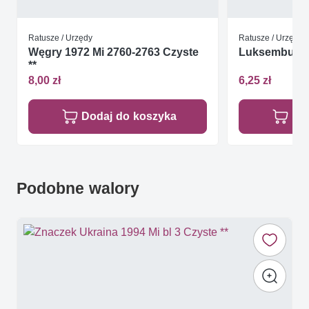
Ratusze / Urzędy
Ratusze / Urzędy
Węgry 1972 Mi 2760-2763 Czyste
Luksemburg 
**
8,00 zł
6,25 zł
Dodaj do koszyka
Do
Podobne walory