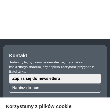
Kontakt
Jesteśmy tu, by pomóc – niezależnie, czy szukasz
konkretnego znaczka, czy dopiero zaczynasz przygodę z
filatelistyką.
Zapisz się do newslettera
Napisz do nas
Korzystamy z plików cookie