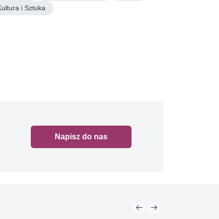
Kultura i Sztuka
Napisz do nas