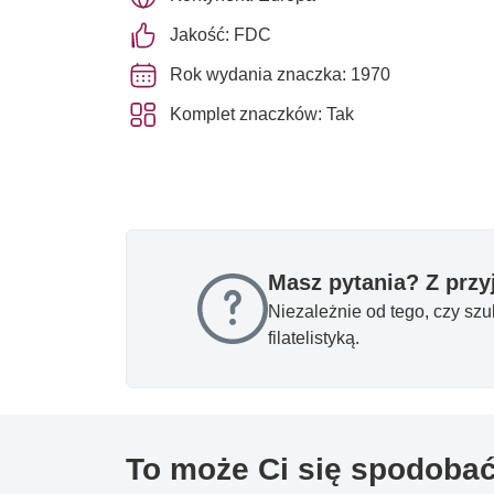
Jakość: FDC
Rok wydania znaczka: 1970
Komplet znaczków: Tak
Masz pytania? Z prz
Niezależnie od tego, czy sz
filatelistyką.
To może Ci się spodoba