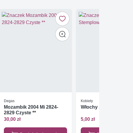
Degas
Kobiety
Mozambik 2004 Mi 2824-
Włochy 2000 Stemplo
2829 Czyste **
30,00 zł
5,00 zł