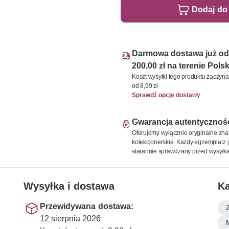
Dodaj do
Darmowa dostawa już od
200,00 zł na terenie Polsk
Koszt wysyłki tego produktu zaczyna
od 8,99 zł
Sprawdź opcje dostawy
Gwarancja autentycznoś
Oferujemy wyłącznie oryginalne zna
kolekcjonerskie. Każdy egzemplarz j
starannie sprawdzany przed wysyłką
Wysyłka i dostawa
Ka
Przewidywana dostawa:
12 sierpnia 2026