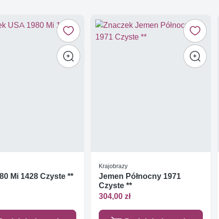
Krajobrazy
0 Mi 1428 Czyste **
Jemen Północny 1971
Czyste **
304,00 zł