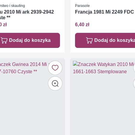
stwo i skauting
Parasole
u 2010 Mi ark 2939-2942
Francja 1981 Mi 2249 FDC
te **
0 zł
6,40 zł
Dodaj do koszyka
Dodaj do koszyk