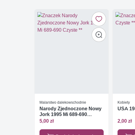
Malarstwo dalekowschodnie
Kobiety
Narody Zjednoczone Nowy
USA 198
Jork 1995 Mi 689-690
Czyste **
5,00 zł
2,00 zł