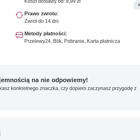
Koszt dostawy od: 8,99 zł
Prawo zwrotu:
Zwrot do 14 dni
Metody płatności:
Przelewy24, Blik, Pobranie, Karta płatnicza
yjemnością na nie odpowiemy!
ukasz konkretnego znaczka, czy dopiero zaczynasz przygodę z
ć