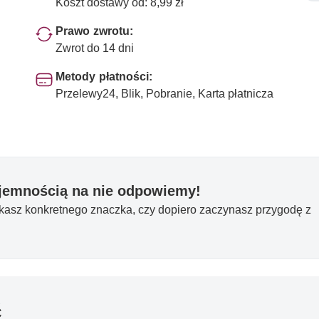
Koszt dostawy od: 8,99 zł
Prawo zwrotu:
Zwrot do 14 dni
Metody płatności:
Przelewy24, Blik, Pobranie, Karta płatnicza
yjemnością na nie odpowiemy!
ukasz konkretnego znaczka, czy dopiero zaczynasz przygodę z
ć