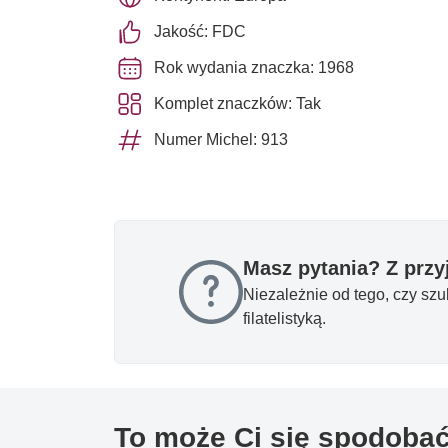
Jakość: FDC
Rok wydania znaczka: 1968
Komplet znaczków: Tak
Numer Michel: 913
Masz pytania? Z prz
Niezależnie od tego, czy sz
filatelistyką.
To może Ci się spodoba