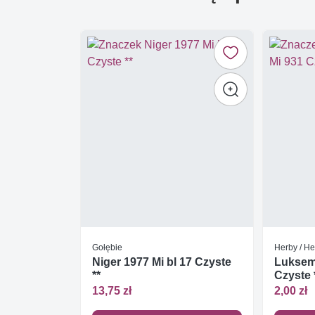
Gołębie
Herby / He
Niger 1977 Mi bl 17 Czyste
Luksem
**
Czyste 
13,75 zł
2,00 zł