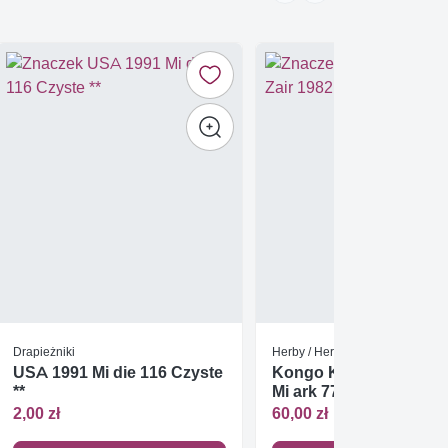
Drapieżniki
Herby / Heraldyka / Symbole
USA 1991 Mi die 116 Czyste
Kongo Kinszasa / Zair 
**
Mi ark 777 Czyste **
2,00 zł
60,00 zł