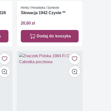
Herby / Heraldyka / Symbole
1226
Słowacja 1942 Czyste **
20,00 zł
a
Dodaj do koszyka