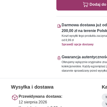
Dodaj do
Darmowa dostawa już od
200,00 zł na terenie Polsk
Koszt wysyłki tego produktu zaczyna
od 8,99 zł
Sprawdź opcje dostawy
Gwarancja autentycznoś
Oferujemy wyłącznie oryginalne zna
kolekcjonerskie. Każdy egzemplarz j
starannie sprawdzany przed wysyłką
Wysyłka i dostawa
Ka
Przewidywana dostawa:
12 sierpnia 2026