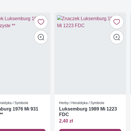
raldyka / Symbole
Herby / Heraldyka / Symbole
burg 1976 Mi 931
Luksemburg 1989 Mi 1223
**
FDC
2,40 zł