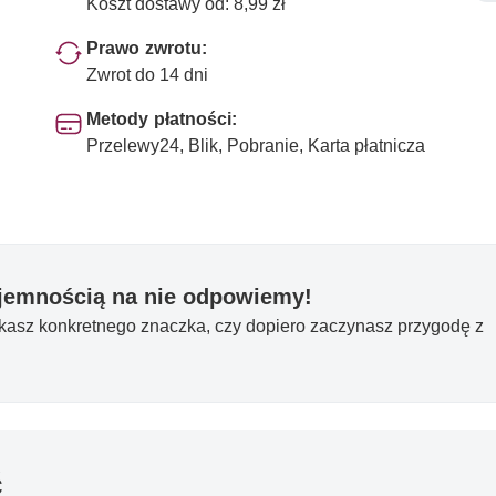
Koszt dostawy od: 8,99 zł
Prawo zwrotu:
Zwrot do 14 dni
Metody płatności:
Przelewy24, Blik, Pobranie, Karta płatnicza
yjemnością na nie odpowiemy!
ukasz konkretnego znaczka, czy dopiero zaczynasz przygodę z
ć