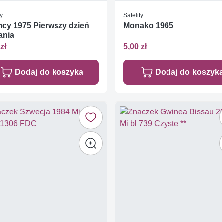
ty
Satelity
cy 1975 Pierwszy dzień
Monako 1965
ania
zł
5,00 zł
Dodaj do koszyka
Dodaj do koszyk