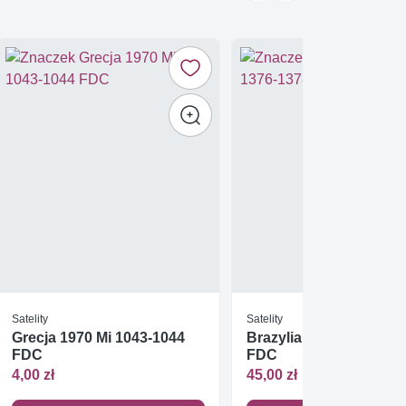
Satelity
Satelity
Grecja 1970 Mi 1043-1044
Brazylia 1973 Mi 1376-
FDC
FDC
4,00 zł
45,00 zł