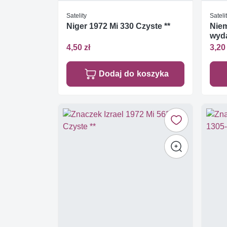
Satelity
Sateli
Niger 1972 Mi 330 Czyste **
Niem
wyd
4,50 zł
3,20 
Dodaj do koszyka