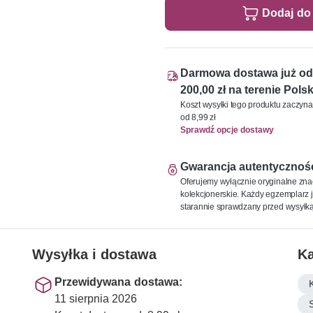
Dodaj do
Darmowa dostawa już od
200,00 zł na terenie Polsk
Koszt wysyłki tego produktu zaczyna
od 8,99 zł
Sprawdź opcje dostawy
Gwarancja autentycznoś
Oferujemy wyłącznie oryginalne zna
kolekcjonerskie. Każdy egzemplarz j
starannie sprawdzany przed wysyłką
Wysyłka i dostawa
Ka
Przewidywana dostawa:
11 sierpnia 2026
S