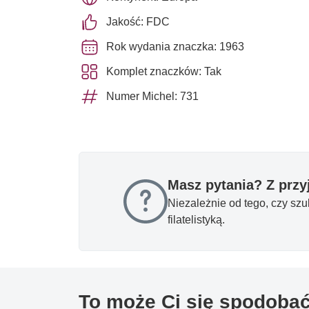
Jakość: FDC
Rok wydania znaczka: 1963
Komplet znaczków: Tak
Numer Michel: 731
Masz pytania? Z prz
Niezależnie od tego, czy sz
filatelistyką.
To może Ci się spodoba