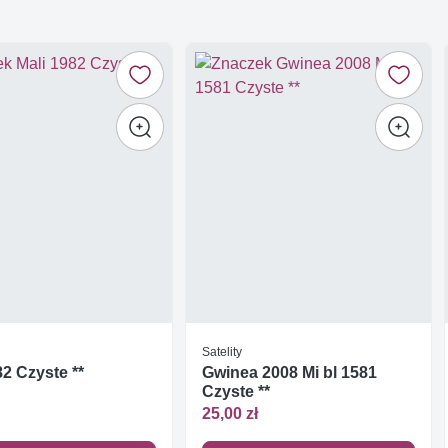
Satelity
82 Czyste **
Gwinea 2008 Mi bl 1581
Czyste **
25,00 zł