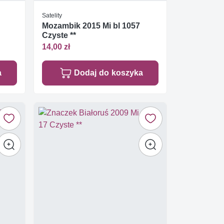
Satelity
Mozambik 2015 Mi bl 1057
Czyste **
14,00 zł
a
Dodaj do koszyka