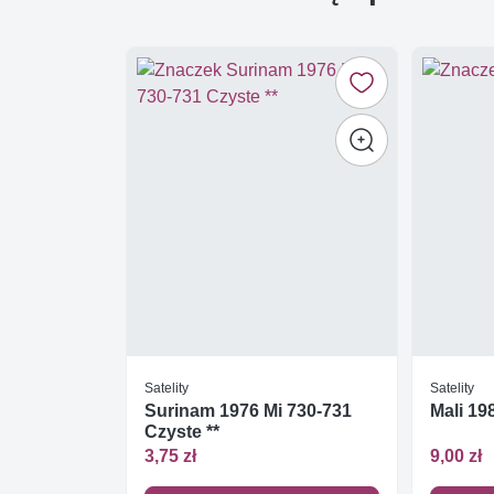
Satelity
Satelity
Surinam 1976 Mi 730-731
Mali 19
Czyste **
3,75 zł
9,00 zł