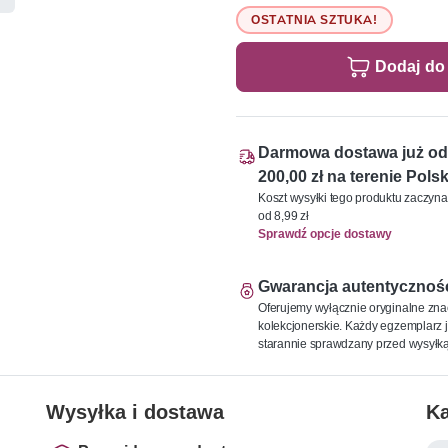
OSTATNIA SZTUKA!
Dodaj do
Darmowa dostawa już od
200,00 zł na terenie Polsk
Koszt wysyłki tego produktu zaczyna
od 8,99 zł
Sprawdź opcje dostawy
Gwarancja autentycznoś
Oferujemy wyłącznie oryginalne zna
kolekcjonerskie. Każdy egzemplarz j
starannie sprawdzany przed wysyłką
Wysyłka i dostawa
Ka