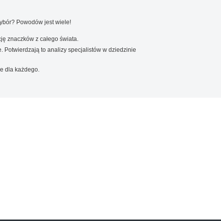
wybór? Powodów jest wiele!
ję znaczków z całego świata.
. Potwierdzają to analizy specjalistów w dziedzinie
e dla każdego.