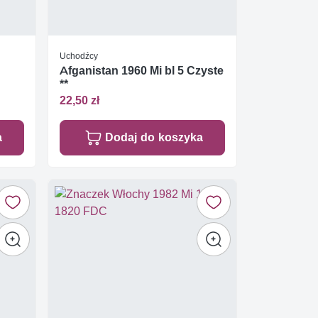
Uchodźcy
Afganistan 1960 Mi bl 5 Czyste
**
22,50 zł
a
Dodaj do koszyka