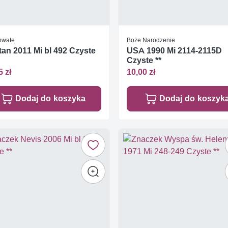
owate
Boże Narodzenie
an 2011 Mi bl 492 Czyste
USA 1990 Mi 2114-2115D
Czyste **
5 zł
10,00 zł
Dodaj do koszyka
Dodaj do koszyk