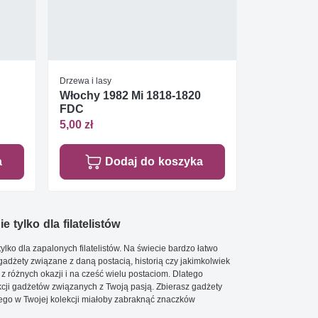
Drzewa i lasy
Włochy 1982 Mi 1818-1820
FDC
5,00 zł
a
Dodaj do koszyka
e tylko dla filatelistów
ylko dla zapalonych filatelistów. Na świecie bardzo łatwo
 gadżety związane z daną postacią, historią czy jakimkolwiek
 z różnych okazji i na cześć wielu postaciom. Dlatego
cji gadżetów związanych z Twoją pasją. Zbierasz gadżety
go w Twojej kolekcji miałoby zabraknąć znaczków