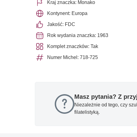
Kraj znaczka: Monako
Kontynent: Europa
Jakość: FDC
Rok wydania znaczka: 1963
Komplet znaczków: Tak
Numer Michel: 718-725
Masz pytania? Z prz
Niezależnie od tego, czy sz
filatelistyką.