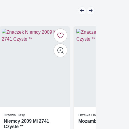
Drzewa i lasy
Drzewa i lasy
Niemcy 2009 Mi 2741
Mozambik 2011 Czyste 
Czyste **