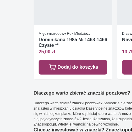
Międzynarodowy Rok Młodzieży
Drzewa
Dominikana 1985 Mi 1463-1466
Nevi
Czyste **
25,00 zł
13,7
Dodaj do koszyka
Dlaczego warto zbierać znaczki pocztowe?
Dlaczego warto zbierać znaczki pocztowe? Samodzielnie zacz
znalazłeś w mieszkaniu dziadka klasery pełne znaczków kole
się w nich egzemplarze, które są dzisiaj sporo warte. A może 
niej pojedynczych znaczków? Jest duża szansa, że uzupełnisz 
Znaczkopol.pl. Wtedy jej wartość na pewno wzrośnie.
Chcesz inwestować w znaczki? Znaczkopol.