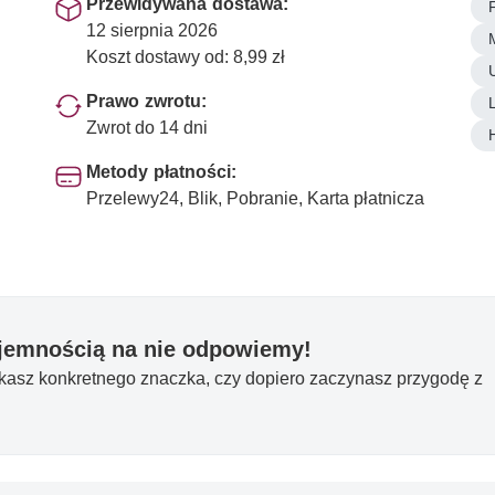
Przewidywana dostawa:
12 sierpnia 2026
Koszt dostawy od: 8,99 zł
Prawo zwrotu:
Zwrot do 14 dni
Metody płatności:
Przelewy24, Blik, Pobranie, Karta płatnicza
yjemnością na nie odpowiemy!
ukasz konkretnego znaczka, czy dopiero zaczynasz przygodę z