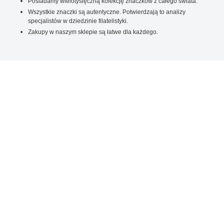
Posiadamy wielotysięczną kolekcję znaczków z całego świata.
Wszystkie znaczki są autentyczne. Potwierdzają to analizy
specjalistów w dziedzinie filatelistyki.
Zakupy w naszym sklepie są łatwe dla każdego.