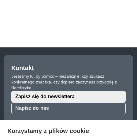
Kontakt
Jesteśmy tu, by pomóc – niezależnie, czy szukasz
konkretnego znaczka, czy dopiero zaczynasz przygodę z
filatelistyką.
Zapisz się do newslettera
Napisz do nas
Korzystamy z plików cookie