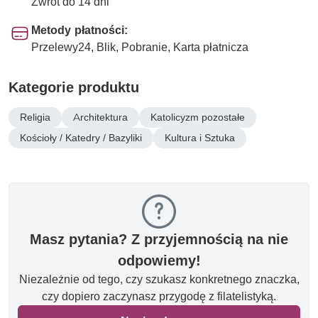
Zwrot do 14 dni
Metody płatności:
Przelewy24, Blik, Pobranie, Karta płatnicza
Kategorie produktu
Religia
Architektura
Katolicyzm pozostałe
Kościoły / Katedry / Bazyliki
Kultura i Sztuka
Masz pytania? Z przyjemnością na nie
odpowiemy!
Niezależnie od tego, czy szukasz konkretnego znaczka,
czy dopiero zaczynasz przygodę z filatelistyką.