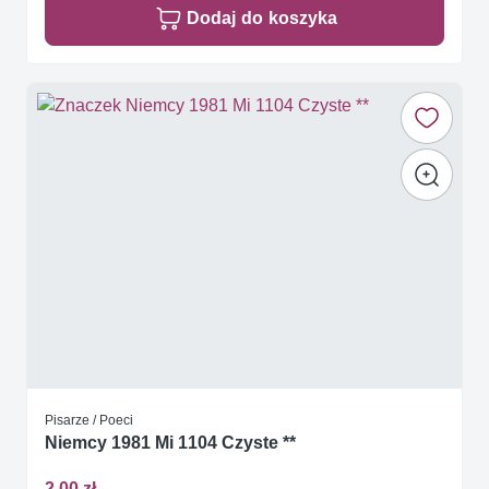
Dodaj do koszyka
Pisarze / Poeci
Niemcy 1981 Mi 1104 Czyste **
2,00 zł