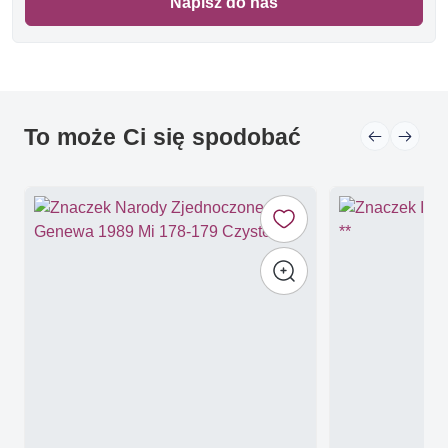
Napisz do nas
To może Ci się spodobać