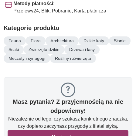
Metody płatności:
Przelewy24, Blik, Pobranie, Karta płatnicza
Kategorie produktu
Fauna
Flora
Architektura
Dzikie koty
Słonie
Ssaki
Zwierzęta dzikie
Drzewa i lasy
Meczety i synagogi
Rośliny i Zwierzęta
Masz pytania? Z przyjemnością na nie
odpowiemy!
Niezależnie od tego, czy szukasz konkretnego znaczka,
czy dopiero zaczynasz przygodę z filatelistyką.