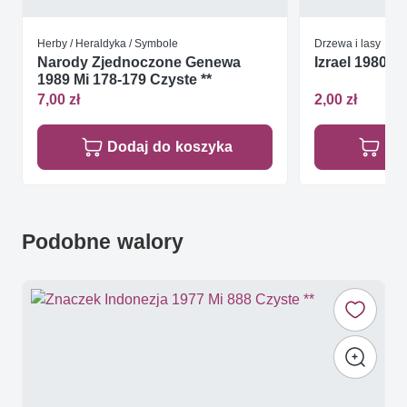
Herby / Heraldyka / Symbole
Drzewa i lasy
Narody Zjednoczone Genewa
Izrael 1980 M
1989 Mi 178-179 Czyste **
7,00 zł
2,00 zł
Dodaj do koszyka
Do
Podobne walory