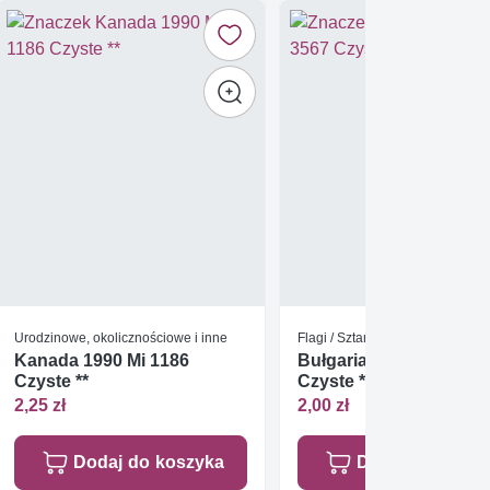
Urodzinowe, okolicznościowe i inne
Flagi / Sztandary
Kanada 1990 Mi 1186
Bułgaria 1987 Mi 3567
Czyste **
Czyste **
2,25 zł
2,00 zł
Dodaj do koszyka
Dodaj do koszy