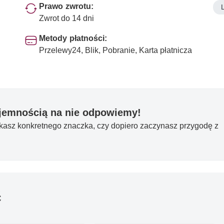
Prawo zwrotu:
Zwrot do 14 dni
Metody płatności:
Przelewy24, Blik, Pobranie, Karta płatnicza
yjemnością na nie odpowiemy!
ukasz konkretnego znaczka, czy dopiero zaczynasz przygodę z
ć