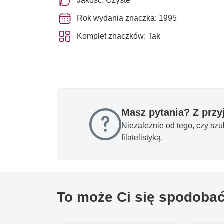
Jakość: Czyste **
Rok wydania znaczka: 1995
Komplet znaczków: Tak
Masz pytania? Z prz
Niezależnie od tego, czy sz
filatelistyką.
To może Ci się spodoba