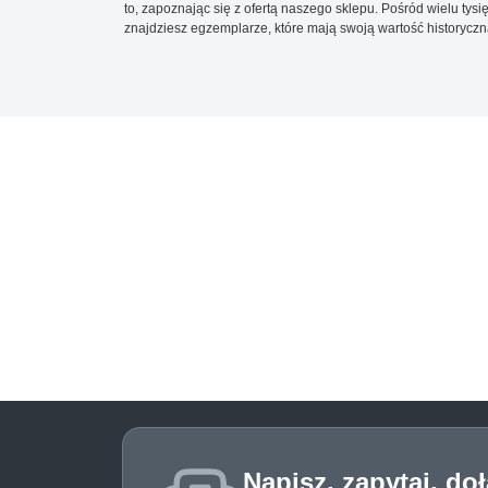
to, zapoznając się z ofertą naszego sklepu. Pośród wielu tys
znajdziesz egzemplarze, które mają swoją wartość historyczn
Napisz, zapytaj, do