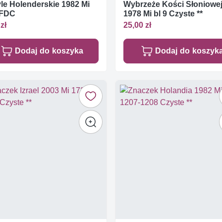
le Holenderskie 1982 Mi
Wybrzeże Kości Słoniowe
 FDC
1978 Mi bl 9 Czyste **
zł
25,00 zł
Dodaj do koszyka
Dodaj do koszyk