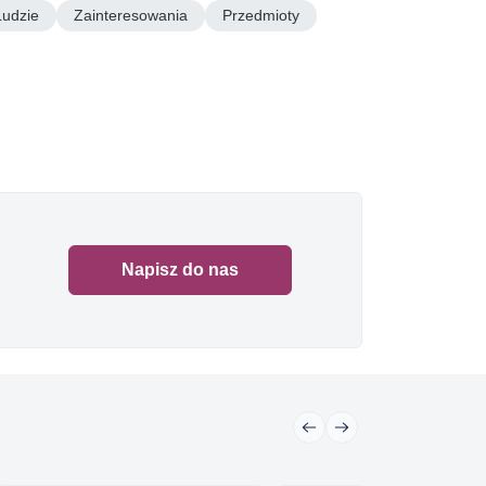
Ludzie
Zainteresowania
Przedmioty
Napisz do nas