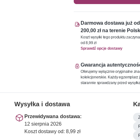
Darmowa dostawa już od
200,00 zł na terenie Polsk
Koszt wysyłki tego produktu zaczyna
od 8,99 zł
Sprawdź opcje dostawy
Gwarancja autentycznoś
Oferujemy wyłącznie oryginalne zna
kolekcjonerskie. Każdy egzemplarz j
starannie sprawdzany przed wysyłką
Wysyłka i dostawa
Ka
Przewidywana dostawa:
12 sierpnia 2026
Koszt dostawy od: 8,99 zł