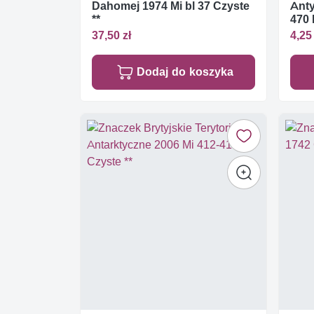
Dahomej 1974 Mi bl 37 Czyste
Anty
**
470
37,50 zł
4,25 
Dodaj do koszyka