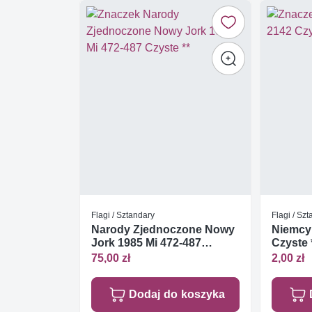
Flagi / Sztandary
Flagi / Sz
Narody Zjednoczone Nowy
Niemcy
Jork 1985 Mi 472-487
Czyste 
Czyste **
75,00 zł
2,00 zł
Dodaj do koszyka