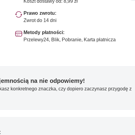
Koszt dostawy od: 8,99 zł
Prawo zwrotu:
Zwrot do 14 dni
Metody płatności:
Przelewy24, Blik, Pobranie, Karta płatnicza
yjemnością na nie odpowiemy!
ukasz konkretnego znaczka, czy dopiero zaczynasz przygodę z
ć