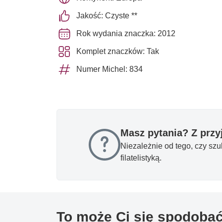
Jakość: Czyste **
Rok wydania znaczka: 2012
Komplet znaczków: Tak
Numer Michel: 834
Masz pytania? Z prz
Niezależnie od tego, czy sz
filatelistyką.
To może Ci się spodoba