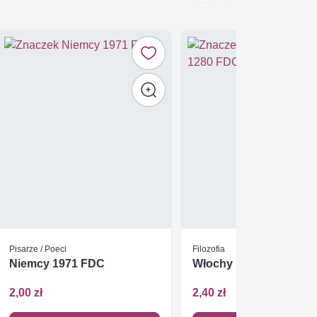
Pisarze / Poeci
Filozofia
Niemcy 1971 FDC
Włochy 1968 Mi 1280 
2,00 zł
2,40 zł