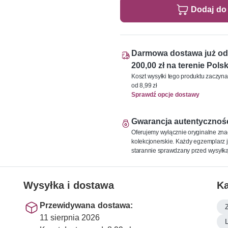
Dodaj do
Darmowa dostawa już od
200,00 zł na terenie Polsk
Koszt wysyłki tego produktu zaczyna
od 8,99 zł
Sprawdź opcje dostawy
Gwarancja autentycznoś
Oferujemy wyłącznie oryginalne zna
kolekcjonerskie. Każdy egzemplarz j
starannie sprawdzany przed wysyłką
Wysyłka i dostawa
Ka
Przewidywana dostawa:
11 sierpnia 2026