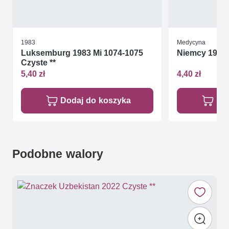
1983
Medycyna
Luksemburg 1983 Mi 1074-1075
Niemcy 1991 
Czyste **
5,40 zł
4,40 zł
Dodaj do koszyka
Do
Podobne walory