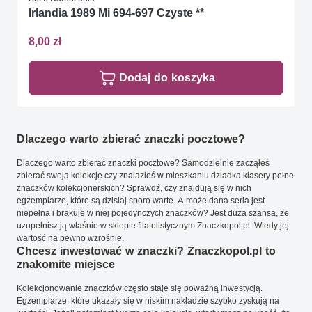
Irlandia 1989 Mi 694-697 Czyste **
8,00 zł
Dodaj do koszyka
Dlaczego warto zbierać znaczki pocztowe?
Dlaczego warto zbierać znaczki pocztowe? Samodzielnie zacząłeś
zbierać swoją kolekcję czy znalazłeś w mieszkaniu dziadka klasery pełne
znaczków kolekcjonerskich? Sprawdź, czy znajdują się w nich
egzemplarze, które są dzisiaj sporo warte. A może dana seria jest
niepełna i brakuje w niej pojedynczych znaczków? Jest duża szansa, że
uzupełnisz ją właśnie w sklepie filatelistycznym Znaczkopol.pl. Wtedy jej
wartość na pewno wzrośnie.
Chcesz inwestować w znaczki? Znaczkopol.pl to
znakomite miejsce
Kolekcjonowanie znaczków często staje się poważną inwestycją.
Egzemplarze, które ukazały się w niskim nakładzie szybko zyskują na