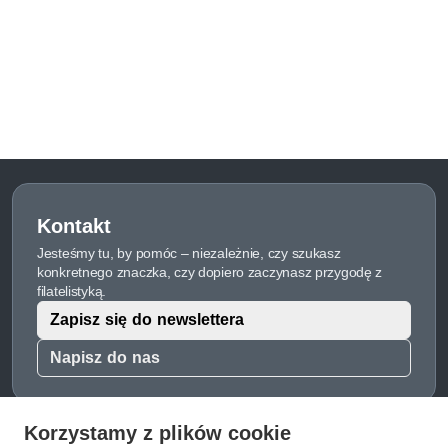
Kontakt
Jesteśmy tu, by pomóc – niezależnie, czy szukasz
konkretnego znaczka, czy dopiero zaczynasz przygodę z
filatelistyką.
Zapisz się do newslettera
Napisz do nas
Korzystamy z plików cookie