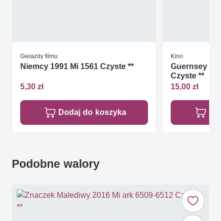
Gwiazdy filmu
Kino
Niemcy 1991 Mi 1561 Czyste **
Guernsey 1996
Czyste **
5,30 zł
15,00 zł
Dodaj do koszyka
Do
Podobne walory