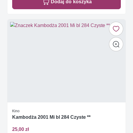
Dodaj do koszyka
Kino
Kambodża 2001 Mi bl 284 Czyste **
25,00 zł