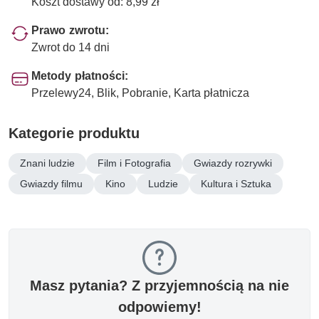
Koszt dostawy od: 8,99 zł
Prawo zwrotu:
Zwrot do 14 dni
Metody płatności:
Przelewy24, Blik, Pobranie, Karta płatnicza
Kategorie produktu
Znani ludzie
Film i Fotografia
Gwiazdy rozrywki
Gwiazdy filmu
Kino
Ludzie
Kultura i Sztuka
Masz pytania? Z przyjemnością na nie
odpowiemy!