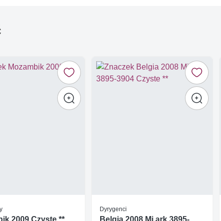
ć
y
Dyrygenci
k 2009 Czyste **
Belgia 2008 Mi ark 3895-