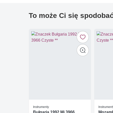
To może Ci się spodoba
Instrumenty
Instrument
Bułgaria 1992 Mi 3966
Mozambi