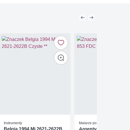
Instrumenty
Malarze po 1850 r
Belgia 1994 Mi 2621-2622B
Argentyna 1964 Mi 85