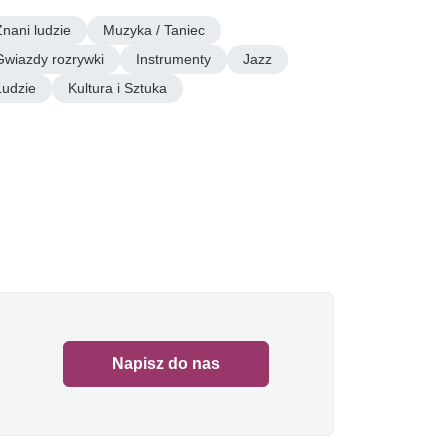
Znani ludzie
Muzyka / Taniec
Gwiazdy rozrywki
Instrumenty
Jazz
Ludzie
Kultura i Sztuka
Napisz do nas