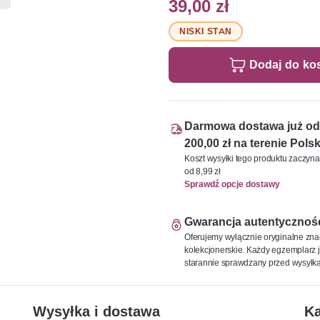
39,00 zł
NISKI STAN
Dodaj do ko
Darmowa dostawa już od
200,00 zł na terenie Polsk
Koszt wysyłki tego produktu zaczyna
od 8,99 zł
Sprawdź opcje dostawy
Gwarancja autentycznoś
Oferujemy wyłącznie oryginalne zna
kolekcjonerskie. Każdy egzemplarz j
starannie sprawdzany przed wysyłką
Wysyłka i dostawa
Ka