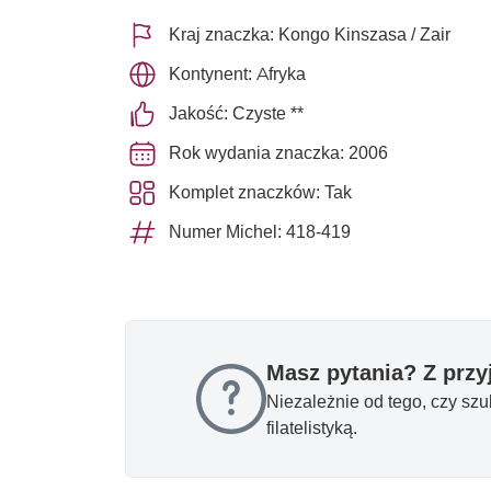
Kraj znaczka: Kongo Kinszasa / Zair
Kontynent: Afryka
Jakość: Czyste **
Rok wydania znaczka: 2006
Komplet znaczków: Tak
Numer Michel: 418-419
Masz pytania? Z prz
Niezależnie od tego, czy sz
filatelistyką.