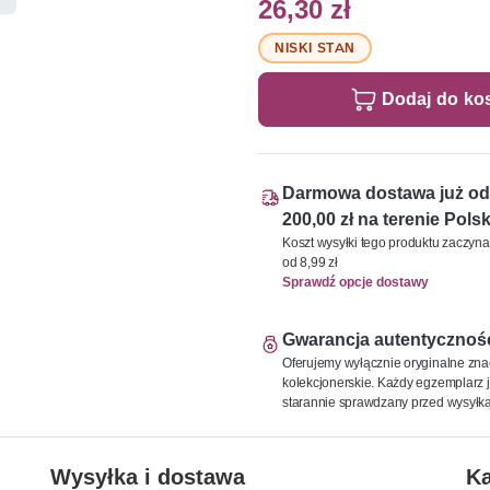
26,30 zł
NISKI STAN
Dodaj do ko
Darmowa dostawa już od
200,00 zł na terenie Polsk
Koszt wysyłki tego produktu zaczyna
od 8,99 zł
Sprawdź opcje dostawy
Gwarancja autentycznoś
Oferujemy wyłącznie oryginalne zna
kolekcjonerskie. Każdy egzemplarz j
starannie sprawdzany przed wysyłką
Wysyłka i dostawa
Ka