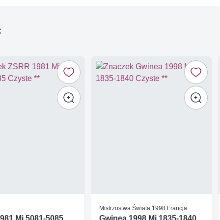
ć
Mistrzostwa Świata 1998 Francja
981 Mi 5081-5085
Gwinea 1998 Mi 1835-1840