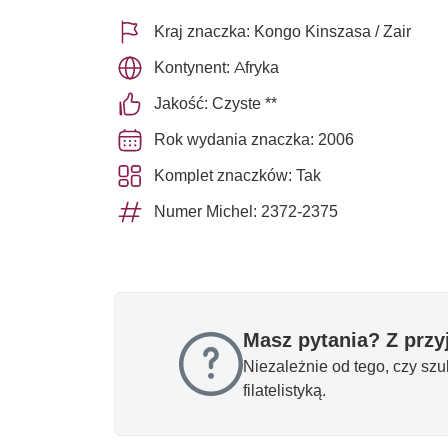
Kraj znaczka: Kongo Kinszasa / Zair
Kontynent: Afryka
Jakość: Czyste **
Rok wydania znaczka: 2006
Komplet znaczków: Tak
Numer Michel: 2372-2375
Masz pytania? Z prz
Niezależnie od tego, czy sz
filatelistyką.