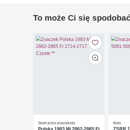
To może Ci się spodoba
Skoki przez przeszkody
Boks
Polska 1983 Mi 2862-2865 Fi
ZSRR 1