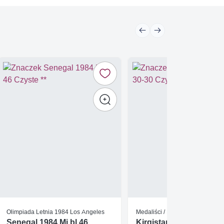
Olimpiada Letnia 1984 Los Angeles
Medaliści / Medale
Senegal 1984 Mi bl 46
Kirgistan 2002 Mi 30-30