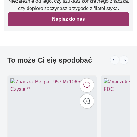
Niezależnie od tego, czy szukasz konkretnego znaczka,
czy dopiero zaczynasz przygodę z filatelistyką.
Napisz do nas
To może Ci się spodobać