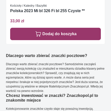
Kościoły / Katedry / Bazyliki
Polska 2023 Mi bl 326 Fi bl 255 Czyste **
33,00 zł
Dodaj do koszyka
Dlaczego warto zbierać znaczki pocztowe?
Dlaczego warto zbierać znaczki pocztowe? Samodzielnie zacząłeś
zbierać swoją kolekcję czy znalazłeś w mieszkaniu dziadka klasery pełne
znaczków kolekcjonerskich? Sprawdź, czy znajdują się w nich
egzemplarze, które są dzisiaj sporo warte. A może dana seria jest
niepełna i brakuje w niej pojedynczych znaczków? Jest duża szansa, że
uzupełnisz ją właśnie w sklepie filatelistycznym Znaczkopol.pl. Wtedy jej
wartość na pewno wzrośnie.
Chcesz inwestować w znaczki? Znaczkopol.pl to
znakomite miejsce
Kolekcjonowanie znaczków często staje się poważną inwestycją.