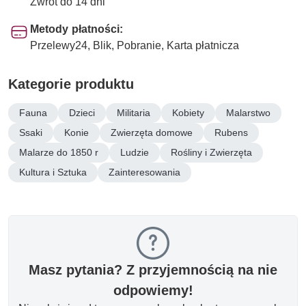
Zwrot do 14 dni
Metody płatności:
Przelewy24, Blik, Pobranie, Karta płatnicza
Kategorie produktu
Fauna
Dzieci
Militaria
Kobiety
Malarstwo
Ssaki
Konie
Zwierzęta domowe
Rubens
Malarze do 1850 r
Ludzie
Rośliny i Zwierzęta
Kultura i Sztuka
Zainteresowania
Masz pytania? Z przyjemnością na nie
odpowiemy!