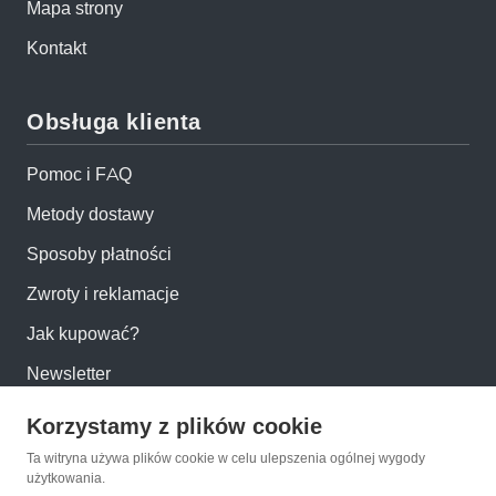
Mapa strony
Kontakt
Obsługa klienta
Pomoc i FAQ
Metody dostawy
Sposoby płatności
Zwroty i reklamacje
Jak kupować?
Newsletter
Korzystamy z plików cookie
Konto
Ta witryna używa plików cookie w celu ulepszenia ogólnej wygody
użytkowania.