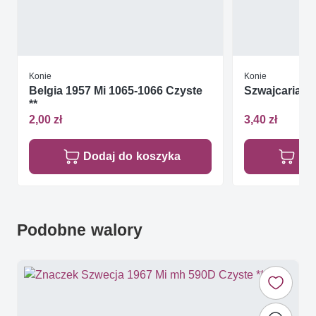
Konie
Konie
Belgia 1957 Mi 1065-1066 Czyste
Szwajcaria 1
**
2,00 zł
3,40 zł
Dodaj do koszyka
Do
Podobne walory