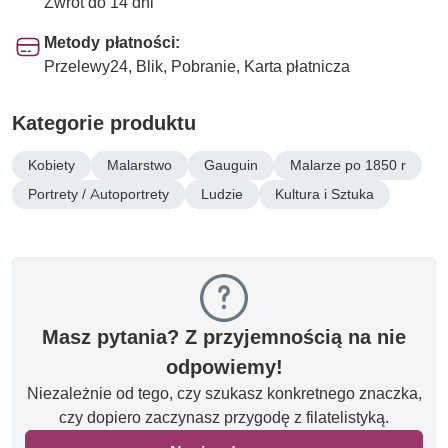
Zwrot do 14 dni
Metody płatności:
Przelewy24, Blik, Pobranie, Karta płatnicza
Kategorie produktu
Kobiety
Malarstwo
Gauguin
Malarze po 1850 r
Portrety / Autoportrety
Ludzie
Kultura i Sztuka
Masz pytania? Z przyjemnością na nie
odpowiemy!
Niezależnie od tego, czy szukasz konkretnego znaczka,
czy dopiero zaczynasz przygodę z filatelistyką.