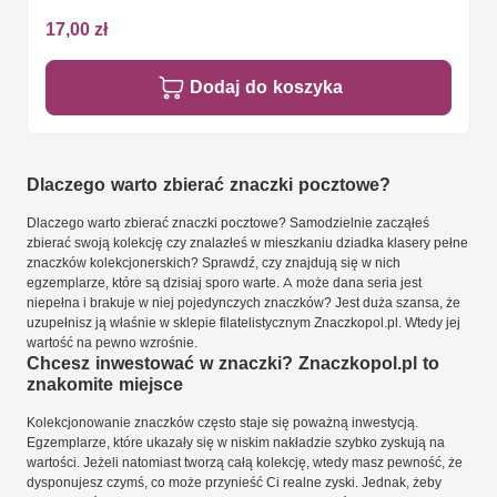
17,00 zł
Dodaj do koszyka
Dlaczego warto zbierać znaczki pocztowe?
Dlaczego warto zbierać znaczki pocztowe? Samodzielnie zacząłeś
zbierać swoją kolekcję czy znalazłeś w mieszkaniu dziadka klasery pełne
znaczków kolekcjonerskich? Sprawdź, czy znajdują się w nich
egzemplarze, które są dzisiaj sporo warte. A może dana seria jest
niepełna i brakuje w niej pojedynczych znaczków? Jest duża szansa, że
uzupełnisz ją właśnie w sklepie filatelistycznym Znaczkopol.pl. Wtedy jej
wartość na pewno wzrośnie.
Chcesz inwestować w znaczki? Znaczkopol.pl to
znakomite miejsce
Kolekcjonowanie znaczków często staje się poważną inwestycją.
Egzemplarze, które ukazały się w niskim nakładzie szybko zyskują na
wartości. Jeżeli natomiast tworzą całą kolekcję, wtedy masz pewność, że
dysponujesz czymś, co może przynieść Ci realne zyski. Jednak, żeby