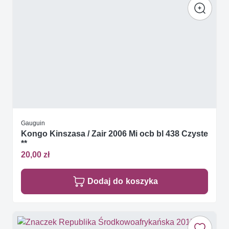
Gauguin
Kongo Kinszasa / Zair 2006 Mi ocb bl 438 Czyste
**
20,00 zł
Dodaj do koszyka