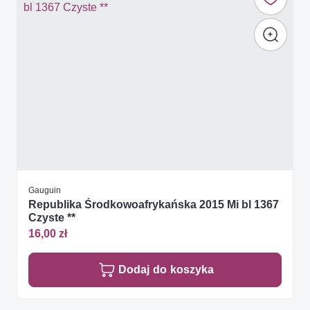
Gauguin
Republika Środkowoafrykańska 2015 Mi bl 1367
Czyste **
16,00 zł
Dodaj do koszyka