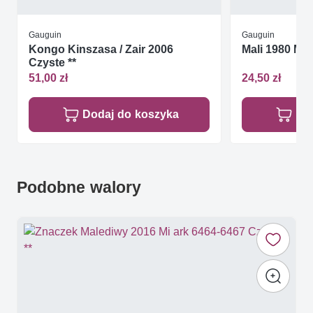
Gauguin
Gauguin
Kongo Kinszasa / Zair 2006
Mali 1980 Mi 
Czyste **
51,00 zł
24,50 zł
Dodaj do koszyka
Do
Podobne walory