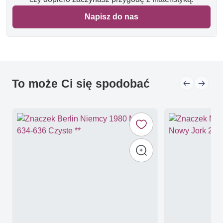
Napisz do nas
To może Ci się spodobać