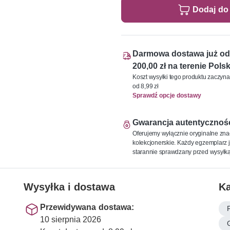
Dodaj do
Darmowa dostawa już od
200,00 zł na terenie Polsk
Koszt wysyłki tego produktu zaczyna
od 8,99 zł
Sprawdź opcje dostawy
Gwarancja autentycznoś
Oferujemy wyłącznie oryginalne zna
kolekcjonerskie. Każdy egzemplarz j
starannie sprawdzany przed wysyłką
Wysyłka i dostawa
Ka
Przewidywana dostawa:
10 sierpnia 2026