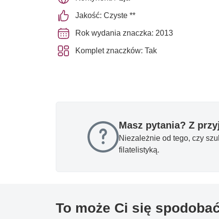
Jakość: Czyste **
Rok wydania znaczka: 2013
Komplet znaczków: Tak
Masz pytania? Z prz
Niezależnie od tego, czy sz
filatelistyką.
To może Ci się spodoba