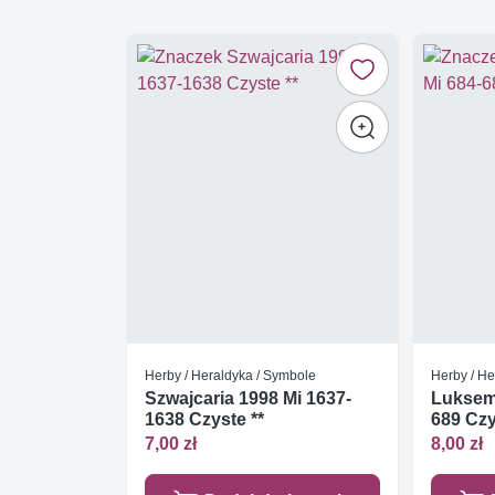
Herby / Heraldyka / Symbole
Herby / He
Szwajcaria 1998 Mi 1637-
Luksem
1638 Czyste **
689 Czy
7,00 zł
8,00 zł