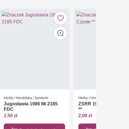
Herby / Heraldyka / Symbole
Herby / Heraldyka / Symbole
Jugosławia 1986 Mi 2185
ZSRR 1976 Mi 4515 Cz
FDC
**
2,50 zł
2,00 zł