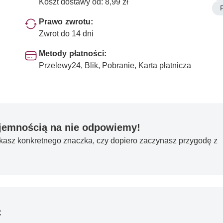
Koszt dostawy od: 8,99 zł
Prawo zwrotu:
Zwrot do 14 dni
Metody płatności:
Przelewy24, Blik, Pobranie, Karta płatnicza
yjemnością na nie odpowiemy!
ukasz konkretnego znaczka, czy dopiero zaczynasz przygodę z
ć