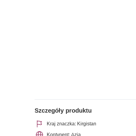
Szczegóły produktu
Kraj znaczka: Kirgistan
Kontynent: Azja