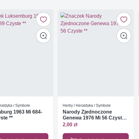
raldyka / Symbole
Herby / Heraldyka / Symbole
burg 1963 Mi 684-
Narody Zjednoczone
ste **
Genewa 1976 Mi 56 Czyste
**
2,00 zł