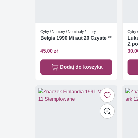
Cyfry / Numery / Nominały / Litery
Cyfry 
Belgia 1990 Mi aut 20 Czyste **
Luks
Z po
45,00 zł
30,0
Dodaj do koszyka