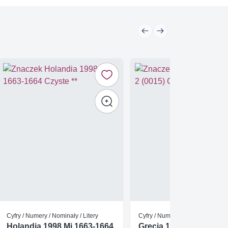
Cyfry / Numery / Nominały / Litery
Cyfry / Numery / Nominały / Liter
Holandia 1998 Mi 1663-1664
Grecja 1985 Mi aut 2 (0