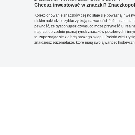
Chcesz inwestować w znaczki? Znaczkopol.
Kolekcjonowanie znaczków często staje się poważną inwestyc
niskim nakładzie szybko zyskują na wartości. Jeżeli natomias
pewność, że dysponujesz czymś, co może przynieść Ci realne
mądrze, uprzednio poznaj rynek znaczków pocztowych i innych
to, zapoznając się z ofertą naszego sklepu. Pośród wielu tys
znajdziesz egzemplarze, które mają swoją wartość historyczn