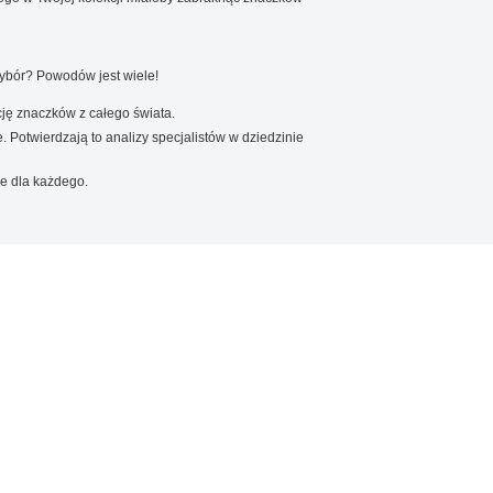
wybór? Powodów jest wiele!
ję znaczków z całego świata.
. Potwierdzają to analizy specjalistów w dziedzinie
e dla każdego.