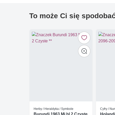
To może Ci się spodoba
Herby / Heraldyka / Symbole
Cyfry / Nu
Burundi 1963 Mi bl 2 Czyste
Holandi