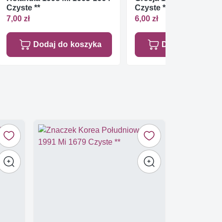
Czyste **
Czyste **
7,00 zł
6,00 zł
Dodaj do koszyka
Dodaj do koszy