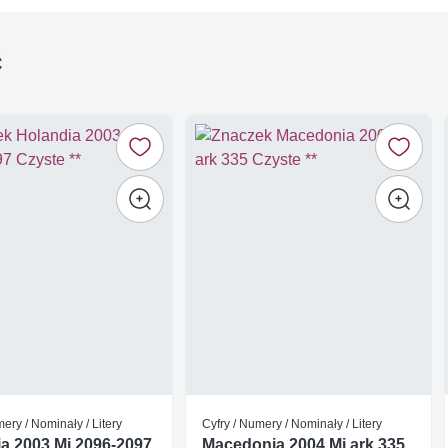
ć
mery / Nominały / Litery
Cyfry / Numery / Nominały / Litery
a 2003 Mi 2096-2097
Macedonia 2004 Mi ark 335