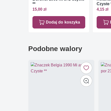
**
Czyste 
15,00 zł
4,15 zł
Dodaj do koszyka
Podobne walory