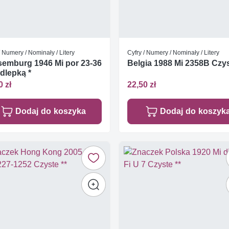
/ Numery / Nominały / Litery
Cyfry / Numery / Nominały / Litery
emburg 1946 Mi por 23-36
Belgia 1988 Mi 2358B Czys
dlepką *
0 zł
22,50 zł
Dodaj do koszyka
Dodaj do koszyk