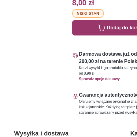
8,00 zł
NISKI STAN
Dodaj do ko
Darmowa dostawa już od
200,00 zł na terenie Polsk
Koszt wysyłki tego produktu zaczyna
od 8,99 zł
Sprawdź opcje dostawy
Gwarancja autentycznoś
Oferujemy wyłącznie oryginalne zna
kolekcjonerskie. Każdy egzemplarz j
starannie sprawdzany przed wysyłką
Wysyłka i dostawa
Ka