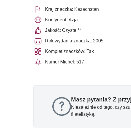
Kraj znaczka: Kazachstan
Kontynent: Azja
Jakość: Czyste **
Rok wydania znaczka: 2005
Komplet znaczków: Tak
Numer Michel: 517
Masz pytania? Z prz
Niezależnie od tego, czy sz
filatelistyką.