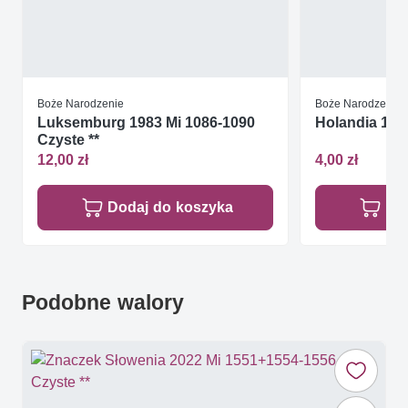
Boże Narodzenie
Boże Narodzenie
Luksemburg 1983 Mi 1086-1090
Holandia 198
Czyste **
12,00 zł
4,00 zł
Dodaj do koszyka
Do
Podobne walory