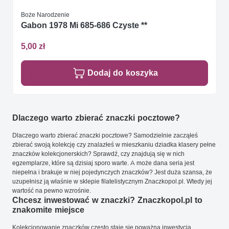
Boże Narodzenie
Gabon 1978 Mi 685-686 Czyste **
5,00 zł
Dodaj do koszyka
Dlaczego warto zbierać znaczki pocztowe?
Dlaczego warto zbierać znaczki pocztowe? Samodzielnie zacząłeś
zbierać swoją kolekcję czy znalazłeś w mieszkaniu dziadka klasery pełne
znaczków kolekcjonerskich? Sprawdź, czy znajdują się w nich
egzemplarze, które są dzisiaj sporo warte. A może dana seria jest
niepełna i brakuje w niej pojedynczych znaczków? Jest duża szansa, że
uzupełnisz ją właśnie w sklepie filatelistycznym Znaczkopol.pl. Wtedy jej
wartość na pewno wzrośnie.
Chcesz inwestować w znaczki? Znaczkopol.pl to
znakomite miejsce
Kolekcjonowanie znaczków często staje się poważną inwestycją.