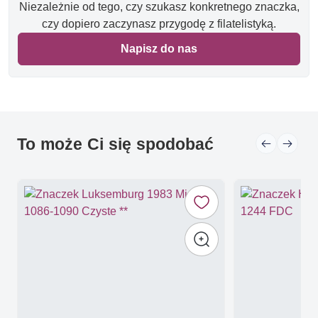
Niezależnie od tego, czy szukasz konkretnego znaczka,
czy dopiero zaczynasz przygodę z filatelistyką.
Napisz do nas
To może Ci się spodobać