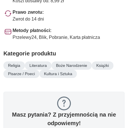
Koszt dostawy od: 8,99 zł
Prawo zwrotu:
Zwrot do 14 dni
Metody płatności:
Przelewy24, Blik, Pobranie, Karta płatnicza
Kategorie produktu
Religia
Literatura
Boże Narodzenie
Książki
Pisarze / Poeci
Kultura i Sztuka
Masz pytania? Z przyjemnością na nie
odpowiemy!