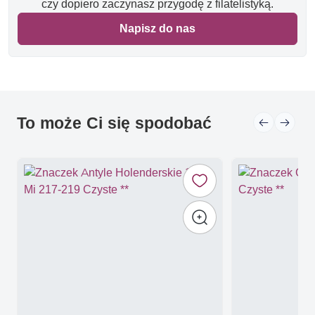
czy dopiero zaczynasz przygodę z filatelistyką.
Napisz do nas
To może Ci się spodobać