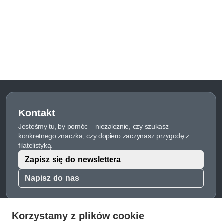
Kontakt
Jesteśmy tu, by pomóc – niezależnie, czy szukasz
konkretnego znaczka, czy dopiero zaczynasz przygodę z
filatelistyką.
Zapisz się do newslettera
Napisz do nas
Korzystamy z plików cookie