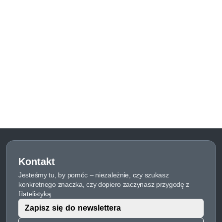
Kontakt
Jesteśmy tu, by pomóc – niezależnie, czy szukasz
konkretnego znaczka, czy dopiero zaczynasz przygodę z
filatelistyką.
Zapisz się do newslettera