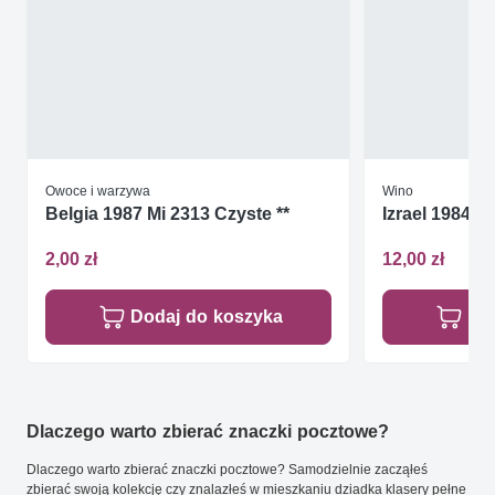
Owoce i warzywa
Wino
Belgia 1987 Mi 2313 Czyste **
Izrael 1984 M
2,00 zł
12,00 zł
Dodaj do koszyka
Do
Dlaczego warto zbierać znaczki pocztowe?
Dlaczego warto zbierać znaczki pocztowe? Samodzielnie zacząłeś
zbierać swoją kolekcję czy znalazłeś w mieszkaniu dziadka klasery pełne