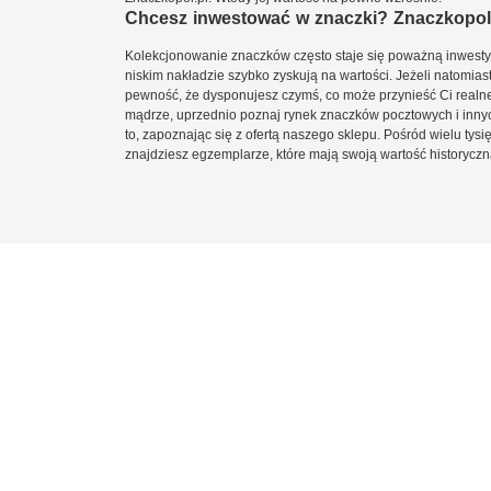
Chcesz inwestować w znaczki? Znaczkopol.
Kolekcjonowanie znaczków często staje się poważną inwestyc
niskim nakładzie szybko zyskują na wartości. Jeżeli natomias
pewność, że dysponujesz czymś, co może przynieść Ci realne
mądrze, uprzednio poznaj rynek znaczków pocztowych i innych
to, zapoznając się z ofertą naszego sklepu. Pośród wielu tys
znajdziesz egzemplarze, które mają swoją wartość historyczn