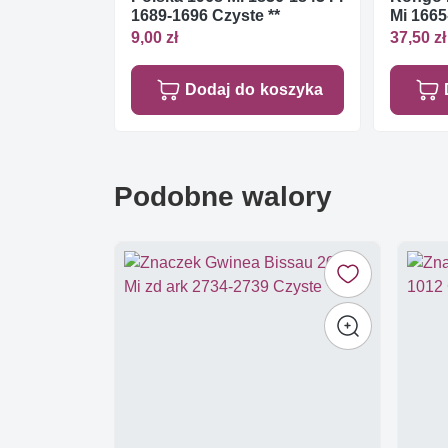
1689-1696 Czyste **
Mi 1665
9,00 zł
37,50 zł
Dodaj do koszyka
Podobne walory