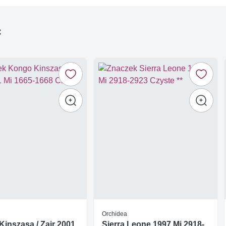
ć
Orchidea
inszasa / Zair 2001
Sierra Leone 1997 Mi 2918-