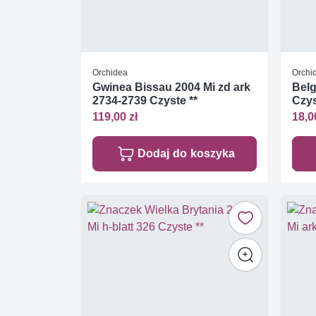
Orchidea
Orchi
Gwinea Bissau 2004 Mi zd ark
Belg
2734-2739 Czyste **
Czys
119,00 zł
18,0
Dodaj do koszyka