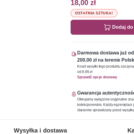
18,00 zł
OSTATNIA SZTUKA!
Dodaj do
Darmowa dostawa już od
200,00 zł na terenie Polsk
Koszt wysyłki tego produktu zaczyna
od 8,99 zł
Sprawdź opcje dostawy
Gwarancja autentycznoś
Oferujemy wyłącznie oryginalne zna
kolekcjonerskie. Każdy egzemplarz j
starannie sprawdzany przed wysyłką
Wysyłka i dostawa
Ka