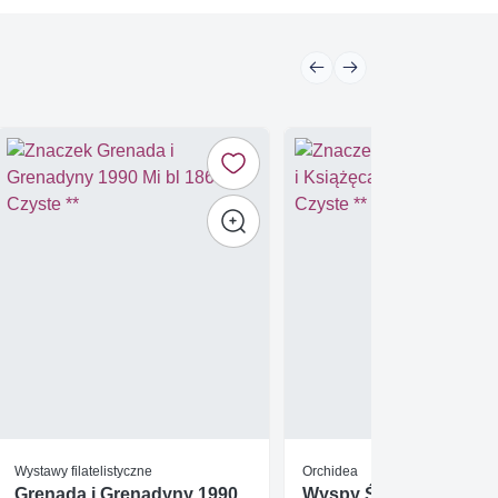
Wystawy filatelistyczne
Orchidea
Grenada i Grenadyny 1990
Wyspy Św. Tomasza i