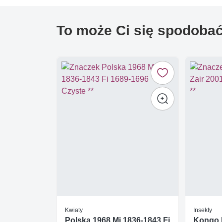
To może Ci się spodoba
Kwiaty
Insekty
Polska 1968 Mi 1836-1843 Fi
Kongo K