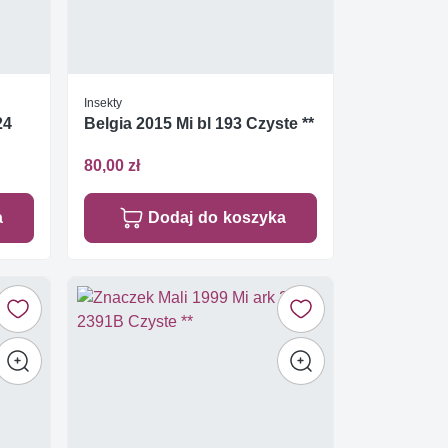
Insekty
24
Belgia 2015 Mi bl 193 Czyste **
80,00 zł
a
Dodaj do koszyka