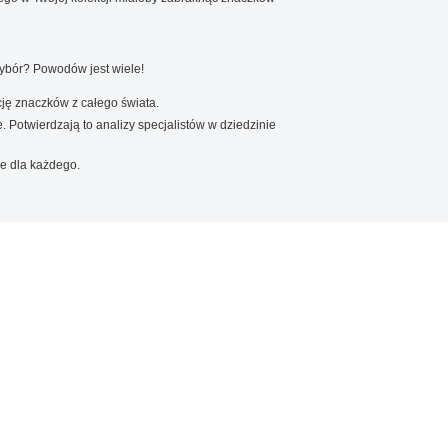
wybór? Powodów jest wiele!
ję znaczków z całego świata.
. Potwierdzają to analizy specjalistów w dziedzinie
e dla każdego.