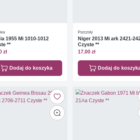
dea
Pszczoły
ia 1955 Mi 1010-1012
Niger 2013 Mi ark 2421-24
te **
Czyste **
0 zł
17,00 zł
Dodaj do koszyka
Dodaj do koszyk