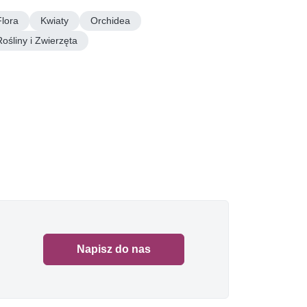
Flora
Kwiaty
Orchidea
Rośliny i Zwierzęta
Napisz do nas