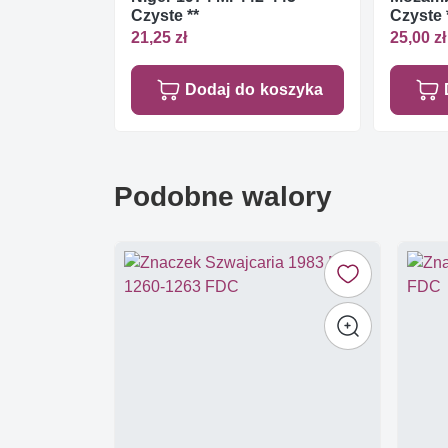
Czyste **
Czyste 
21,25 zł
25,00 zł
Dodaj do koszyka
Podobne walory