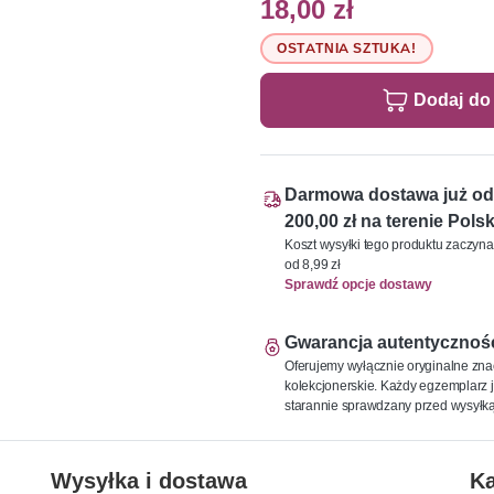
18,00 zł
OSTATNIA SZTUKA!
Dodaj do
Darmowa dostawa już od
200,00 zł na terenie Polsk
Koszt wysyłki tego produktu zaczyna
od 8,99 zł
Sprawdź opcje dostawy
Gwarancja autentycznoś
Oferujemy wyłącznie oryginalne zna
kolekcjonerskie. Każdy egzemplarz j
starannie sprawdzany przed wysyłką
Wysyłka i dostawa
Ka