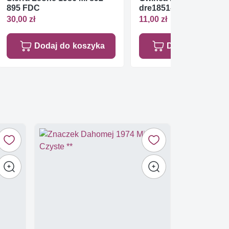
895 FDC
dre1851-1853 Czyste **
30,00 zł
11,00 zł
Dodaj do koszyka
Dodaj do koszy