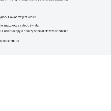
wybór? Powodów jest wiele!
ję znaczków z całego świata.
. Potwierdzają to analizy specjalistów w dziedzinie
e dla każdego.