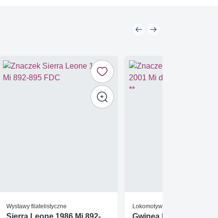
Wystawy filatelistyczne
Lokomotywy
Sierra Leone 1986 Mi 892-
Gwinea Bissau 2001 Mi