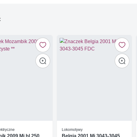
ć
ektryczne
Lokomotywy
k 2009 Mi bl 250
Belgia 2001 Mi 3043-3045