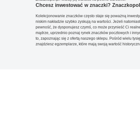
Chcesz inwestować w znaczki? Znaczkopol.
Kolekcjonowanie znaczków często staje się poważną inwestyc
niskim nakładzie szybko zyskują na wartości. Jeżeli natomias
pewność, że dysponujesz czymś, co może przynieść Ci realne
mądrze, uprzednio poznaj rynek znaczków pocztowych i innych
to, zapoznając się z ofertą naszego sklepu. Pośród wielu tys
znajdziesz egzemplarze, które mają swoją wartość historyczn