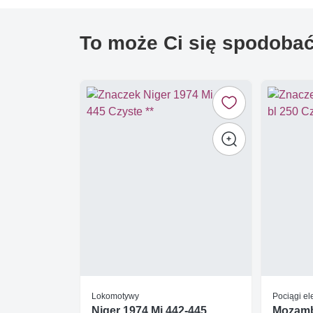
To może Ci się spodoba
Lokomotywy
Pociągi el
Niger 1974 Mi 442-445
Mozambi