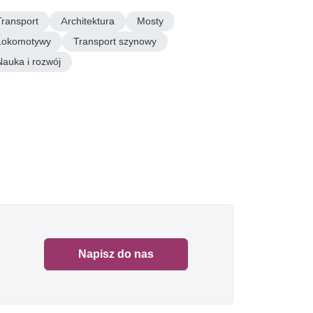
Transport
Architektura
Mosty
Lokomotywy
Transport szynowy
Nauka i rozwój
Napisz do nas