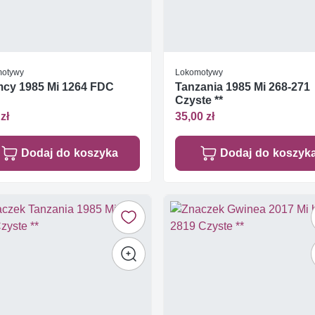
otywy
Lokomotywy
mcy 1985 Mi 1264 FDC
Tanzania 1985 Mi 268-271
Czyste **
zł
35,00 zł
Dodaj do koszyka
Dodaj do koszyk