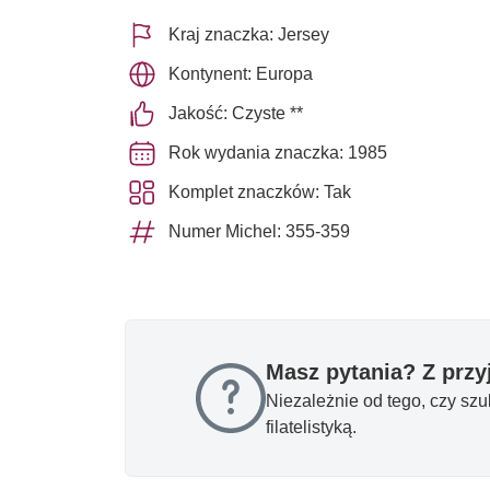
Kraj znaczka: Jersey
Kontynent: Europa
Jakość: Czyste **
Rok wydania znaczka: 1985
Komplet znaczków: Tak
Numer Michel: 355-359
Masz pytania? Z prz
Niezależnie od tego, czy sz
filatelistyką.