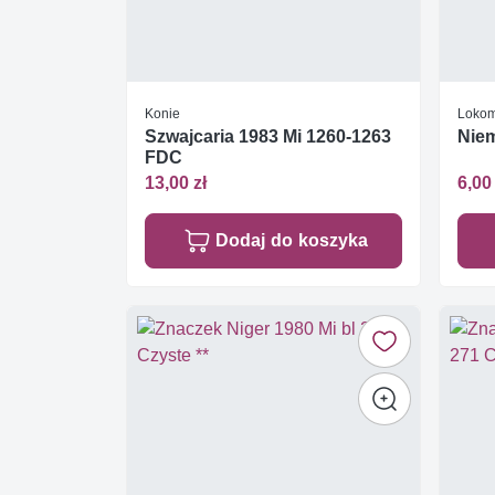
Konie
Lokom
Szwajcaria 1983 Mi 1260-1263
Nie
FDC
13,00 zł
6,00 
Dodaj do koszyka