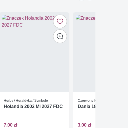
Herby / Heraldyka / Symbole
Czerwony Krzyż
Holandia 2002 Mi 2027 FDC
Dania 1976 FDC
7,00 zł
3,00 zł