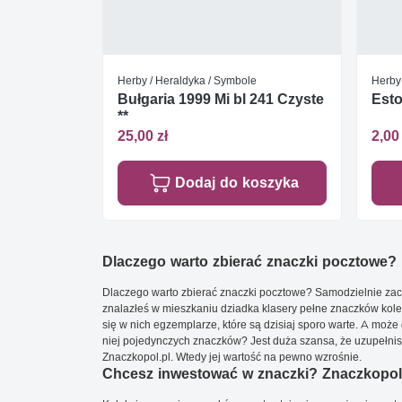
Herby / Heraldyka / Symbole
Herby
Bułgaria 1999 Mi bl 241 Czyste
Esto
**
25,00 zł
2,00 
Dodaj do koszyka
Dlaczego warto zbierać znaczki pocztowe?
Dlaczego warto zbierać znaczki pocztowe? Samodzielnie zacz
znalazłeś w mieszkaniu dziadka klasery pełne znaczków kole
się w nich egzemplarze, które są dzisiaj sporo warte. A może 
niej pojedynczych znaczków? Jest duża szansa, że uzupełnisz 
Znaczkopol.pl. Wtedy jej wartość na pewno wzrośnie.
Chcesz inwestować w znaczki? Znaczkopol.