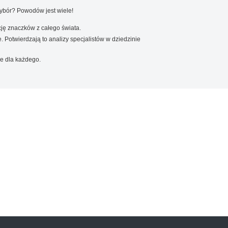
wybór? Powodów jest wiele!
ję znaczków z całego świata.
. Potwierdzają to analizy specjalistów w dziedzinie
e dla każdego.