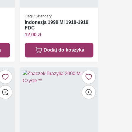
Flagi / Sztandary
Indonezja 1999 Mi 1918-1919
FDC
12,00 zł
a
Dodaj do koszyka