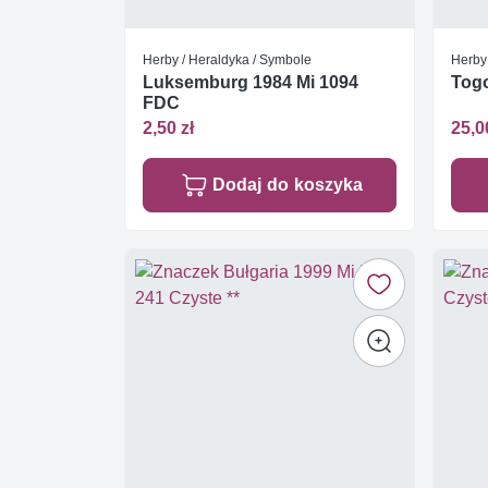
Herby / Heraldyka / Symbole
Herby
Luksemburg 1984 Mi 1094
Togo
FDC
2,50 zł
25,0
Dodaj do koszyka