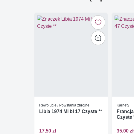
Rewolucje / Powstania zbrojne
Karnety
Libia 1974 Mi bl 17 Czyste **
Francja
Czyste 
17,50 zł
35,00 zł