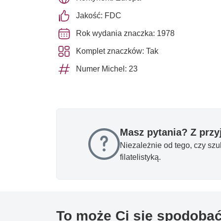
Jakość: FDC
Rok wydania znaczka: 1978
Komplet znaczków: Tak
Numer Michel: 23
Masz pytania? Z prz
Niezależnie od tego, czy sz
filatelistyką.
To może Ci się spodoba