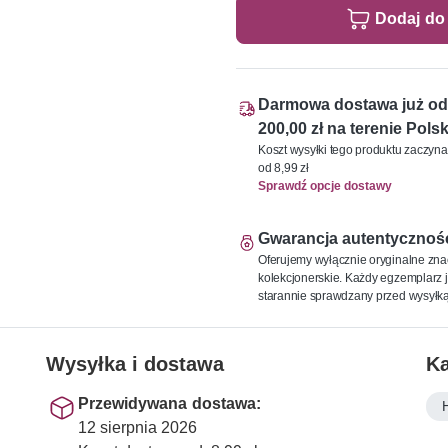
Dodaj do
Darmowa dostawa już od
200,00 zł na terenie Polsk
Koszt wysyłki tego produktu zaczyna
od 8,99 zł
Sprawdź opcje dostawy
Gwarancja autentycznoś
Oferujemy wyłącznie oryginalne zna
kolekcjonerskie. Każdy egzemplarz j
starannie sprawdzany przed wysyłką
Wysyłka i dostawa
Ka
Przewidywana dostawa:
12 sierpnia 2026