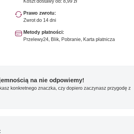
Koszt dostawy od: 8,99 zł
Prawo zwrotu:
Zwrot do 14 dni
Metody płatności:
Przelewy24, Blik, Pobranie, Karta płatnicza
yjemnością na nie odpowiemy!
ukasz konkretnego znaczka, czy dopiero zaczynasz przygodę z
ć